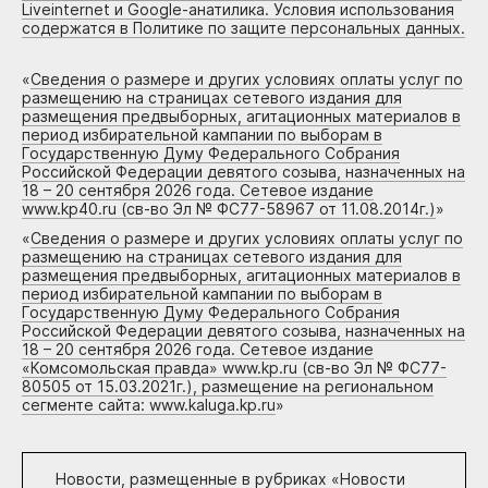
Liveinternet и Google-анатилика. Условия использования
содержатся в Политике по защите персональных данных.
«
Сведения о размере и других условиях оплаты услуг по
размещению на страницах сетевого издания для
размещения предвыборных, агитационных материалов в
период избирательной кампании по выборам в
Государственную Думу Федерального Собрания
Российской Федерации девятого созыва, назначенных на
18 – 20 сентября 2026 года. Сетевое издание
www.kp40.ru (св-во Эл № ФС77-58967 от 11.08.2014г.)
»
«
Сведения о размере и других условиях оплаты услуг по
размещению на страницах сетевого издания для
размещения предвыборных, агитационных материалов в
период избирательной кампании по выборам в
Государственную Думу Федерального Собрания
Российской Федерации девятого созыва, назначенных на
18 – 20 сентября 2026 года. Сетевое издание
«Комсомольская правда» www.kp.ru (св-во Эл № ФС77-
80505 от 15.03.2021г.), размещение на региональном
сегменте сайта: www.kaluga.kp.ru
»
Новости, размещенные в рубриках «
Новости