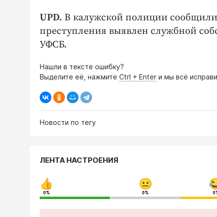
UPD.
В калужской полиции сообщили, 
преступления выявлен службной соб
УФСБ.
Нашли в тексте ошибку?
Выделите её, нажмите
Ctrl + Enter
и мы всё исправи
Новости по тегу
ЛЕНТА НАСТРОЕНИЯ
0%
0%
0