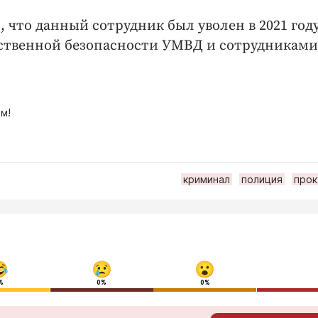
что данный сотрудник был уволен в 2021 году
ственной безопасности УМВД и сотрудниками
м!
криминал
полиция
прок
%
0%
0%