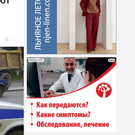
яют
РЕКЛАМА