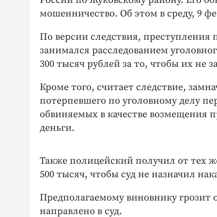
России по Жуковскому району. Его о
мошенничество. Об этом в среду, 9 ф
По версии следствия, преступления п
занимался расследованием уголовног
300 тысяч рублей за то, чтобы их не 
Кроме того, считает следствие, замн
потерпевшего по уголовному делу пер
обвиняемых в качестве возмещения пр
деньги.
Также полицейский получил от тех же
500 тысяч, чтобы суд не назначил на
Предполагаемому виновнику грозит от
направлено в суд.