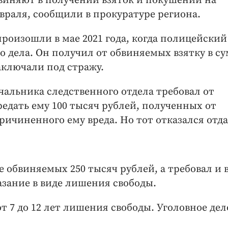
бвиняют в получении взяток и покушении на
евраля, сообщили в прокуратуре региона.
роизошли в мае 2021 года, когда полицейский
о дела. Он получил от обвиняемых взятку в с
заключали под стражу.
ачальника следственного отдела требовал от
едать ему 100 тысяч рублей, полученных от
ичиненного ему вреда. Но тот отказался отда
 обвиняемых 250 тысяч рублей, а требовал и 
казание в виде лишения свободы.
 7 до 12 лет лишения свободы. Уголовное дел