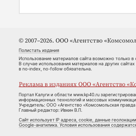
© 2007–2026. ООО «Агентство «Комсомол
Полистать издания
Использование материалов сайта возможно только в 
В случае использования материалов на других сайтах
в no-index, no-follow обязательна.
Реклама в изданиях ООО «Агентство «Ко
Портал Калуги и области www.kp40.ru зарегистрирова
информационных технологий и массовых коммуникаций
Учредитель: ООО «Агентство «Комсомольская правда 
Главный редактор: Ивкин В.П.
Сайт использует IP адреса, cookie, данные геолокации
Google-анатилика. Условия использования содержатс