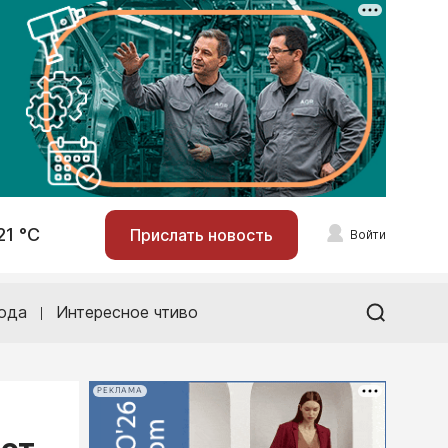
21 °С
Прислать новость
Войти
ода
Интересное чтиво
РЕКЛАМА