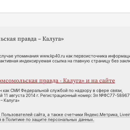
ьская правда – Калуга»
случае упоминания www.kp40.ru как первоисточника информаци
 активная индексируемая ссылка на главную страницу без зак
мсомольская правда - Калуга» и на сайте
н как СМИ Федеральной службой по надзору в сфере связи,
 11 августа 2014 г. Регистрационный номер: Эл №ФС77-58967
– Калуга»
 Пользователей сайта, а также счетчики Яндекс.Метрика, Livein
я в Политике по защите персональных данных.