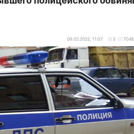
ывшего полицейского обвин
09.02.2022, 11:07
3
7048