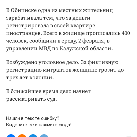
Интересное чтиво
В Обнинске одна из местных жительниц
Клиника года
зарабатывала тем, что за деньги
Бренд года
регистрировала в своей квартире
Работодатель года
иностранцев. Всего в жилище прописались 400
человек, сообщили в среду, 2 февраля, в
управлении МВД по Калужской области.
Возбуждено уголовное дело. За фиктивную
регистрацию мигрантов женщине грозит до
трех лет колонии.
В ближайшее время дело начнет
рассматривать суд.
Нашли в тексте ошибку?
Выделите её и нажмите сюда!