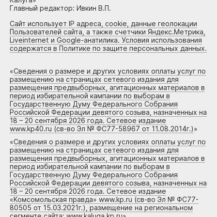
Главный редактор: Ивкин В.П.
Сайт использует IP адреса, cookie, данные геолокации
Пользователей сайта, а также счетчики Яндекс.Метрика,
Liveinternet и Google-анатилика. Условия использования
содержатся в Политике по защите персональных данных.
«
Сведения о размере и других условиях оплаты услуг по
размещению на страницах сетевого издания для
размещения предвыборных, агитационных материалов в
период избирательной кампании по выборам в
Государственную Думу Федерального Собрания
Российской Федерации девятого созыва, назначенных на
18 – 20 сентября 2026 года. Сетевое издание
www.kp40.ru (св-во Эл № ФС77-58967 от 11.08.2014г.)
»
«
Сведения о размере и других условиях оплаты услуг по
размещению на страницах сетевого издания для
размещения предвыборных, агитационных материалов в
период избирательной кампании по выборам в
Государственную Думу Федерального Собрания
Российской Федерации девятого созыва, назначенных на
18 – 20 сентября 2026 года. Сетевое издание
«Комсомольская правда» www.kp.ru (св-во Эл № ФС77-
80505 от 15.03.2021г.), размещение на региональном
сегменте сайта: www.kaluga.kp.ru
»