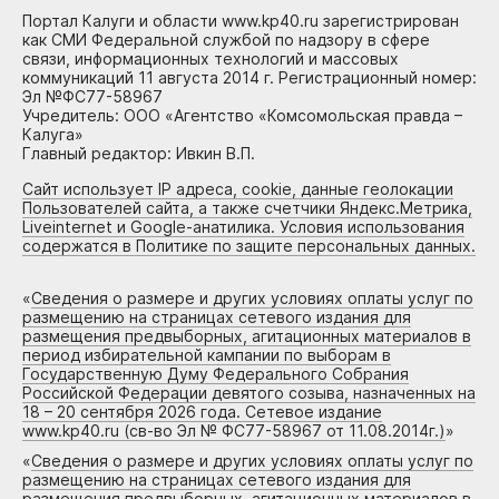
Портал Калуги и области www.kp40.ru зарегистрирован
как СМИ Федеральной службой по надзору в сфере
связи, информационных технологий и массовых
коммуникаций 11 августа 2014 г. Регистрационный номер:
Эл №ФС77-58967
Учредитель: ООО «Агентство «Комсомольская правда –
Калуга»
Главный редактор: Ивкин В.П.
Сайт использует IP адреса, cookie, данные геолокации
Пользователей сайта, а также счетчики Яндекс.Метрика,
Liveinternet и Google-анатилика. Условия использования
содержатся в Политике по защите персональных данных.
«
Сведения о размере и других условиях оплаты услуг по
размещению на страницах сетевого издания для
размещения предвыборных, агитационных материалов в
период избирательной кампании по выборам в
Государственную Думу Федерального Собрания
Российской Федерации девятого созыва, назначенных на
18 – 20 сентября 2026 года. Сетевое издание
www.kp40.ru (св-во Эл № ФС77-58967 от 11.08.2014г.)
»
«
Сведения о размере и других условиях оплаты услуг по
размещению на страницах сетевого издания для
размещения предвыборных, агитационных материалов в