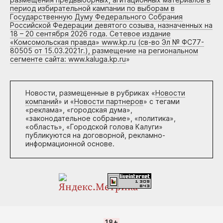
период избирательной кампании по выборам в
Государственную Думу Федерального Собрания
Российской Федерации девятого созыва, назначенных на
18 – 20 сентября 2026 года. Сетевое издание
«Комсомольская правда» www.kp.ru (св-во Эл № ФС77-
80505 от 15.03.2021г.), размещение на региональном
сегменте сайта: www.kaluga.kp.ru
»
Новости, размещенные в рубриках «
Новости
компаний
» и «
Новости партнеров
» с тегами
«реклама», «городская дума»,
«законодательное собрание», «политика»,
«область», «Городской голова Калуги»
публикуются на договорной, рекламно-
информационной основе.
18+