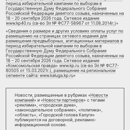
период избирательной кампании по выборам в
Государственную Думу Федерального Собрания
Российской Федерации девятого созыва, назначенных на
18 – 20 сентября 2026 года. Сетевое издание
www.kp40.ru (св-во Эл № ФС77-58967 от 11.08.2014г.)
»
«
Сведения о размере и других условиях оплаты услуг по
размещению на страницах сетевого издания для
размещения предвыборных, агитационных материалов в
период избирательной кампании по выборам в
Государственную Думу Федерального Собрания
Российской Федерации девятого созыва, назначенных на
18 – 20 сентября 2026 года. Сетевое издание
«Комсомольская правда» www.kp.ru (св-во Эл № ФС77-
80505 от 15.03.2021г.), размещение на региональном
сегменте сайта: www.kaluga.kp.ru
»
Новости, размещенные в рубриках «
Новости
компаний
» и «
Новости партнеров
» с тегами
«реклама», «городская дума»,
«законодательное собрание», «политика»,
«область», «Городской голова Калуги»
публикуются на договорной, рекламно-
информационной основе.