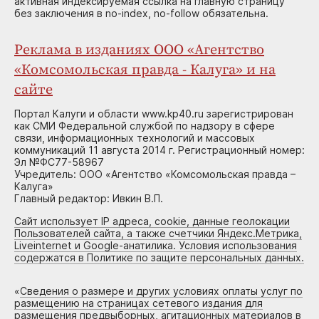
активная индексируемая ссылка на главную страницу
без заключения в no-index, no-follow обязательна.
Реклама в изданиях ООО «Агентство
«Комсомольская правда - Калуга» и на
сайте
Портал Калуги и области www.kp40.ru зарегистрирован
как СМИ Федеральной службой по надзору в сфере
связи, информационных технологий и массовых
коммуникаций 11 августа 2014 г. Регистрационный номер:
Эл №ФС77-58967
Учредитель: ООО «Агентство «Комсомольская правда –
Калуга»
Главный редактор: Ивкин В.П.
Сайт использует IP адреса, cookie, данные геолокации
Пользователей сайта, а также счетчики Яндекс.Метрика,
Liveinternet и Google-анатилика. Условия использования
содержатся в Политике по защите персональных данных.
«
Сведения о размере и других условиях оплаты услуг по
размещению на страницах сетевого издания для
размещения предвыборных, агитационных материалов в