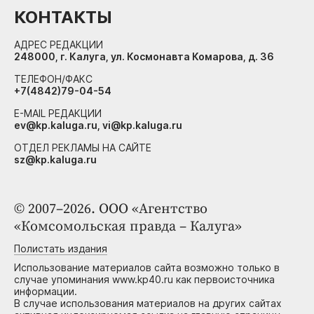
КОНТАКТЫ
АДРЕС РЕДАКЦИИ
248000, г. Калуга, ул. Космонавта Комарова, д. 36
ТЕЛЕФОН/ФАКС
+7(4842)79-04-54
E-MAIL РЕДАКЦИИ
ev@kp.kaluga.ru, vi@kp.kaluga.ru
ОТДЕЛ РЕКЛАМЫ НА САЙТЕ
sz@kp.kaluga.ru
© 2007–2026. ООО «Агентство
«Комсомольская правда – Калуга»
Полистать издания
Использование материалов сайта возможно только в
случае упоминания www.kp40.ru как первоисточника
информации.
В случае использования материалов на других сайтах