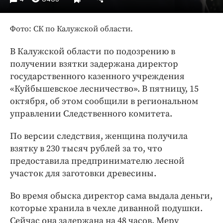
Интересное чтиво
Клиника года
Фото: СК по Калужской области.
Бренд года
Работодатель года
В Калужской области по подозрению в
получении взятки задержана директор
государственного казенного учреждения
«Куйбышевское лесничество». В пятницу, 15
октября, об этом сообщили в региональном
управлении Следственного комитета.
По версии следствия, женщина получила
взятку в 230 тысяч рублей за то, что
предоставила предпринимателю лесной
участок для заготовки древесины.
Во время обыска директор сама выдала деньги,
которые хранила в чехле диванной подушки.
Сейчас она задержана на 48 часов. Меру