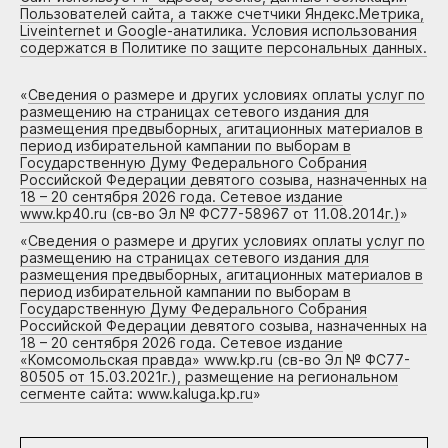
Пользователей сайта, а также счетчики Яндекс.Метрика,
Liveinternet и Google-анатилика. Условия использования
содержатся в Политике по защите персональных данных.
«
Сведения о размере и других условиях оплаты услуг по
размещению на страницах сетевого издания для
размещения предвыборных, агитационных материалов в
период избирательной кампании по выборам в
Государственную Думу Федерального Собрания
Российской Федерации девятого созыва, назначенных на
18 – 20 сентября 2026 года. Сетевое издание
www.kp40.ru (св-во Эл № ФС77-58967 от 11.08.2014г.)
»
«
Сведения о размере и других условиях оплаты услуг по
размещению на страницах сетевого издания для
размещения предвыборных, агитационных материалов в
период избирательной кампании по выборам в
Государственную Думу Федерального Собрания
Российской Федерации девятого созыва, назначенных на
18 – 20 сентября 2026 года. Сетевое издание
«Комсомольская правда» www.kp.ru (св-во Эл № ФС77-
80505 от 15.03.2021г.), размещение на региональном
сегменте сайта: www.kaluga.kp.ru
»