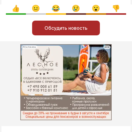
Обсудить новость
РЕКЛАМА