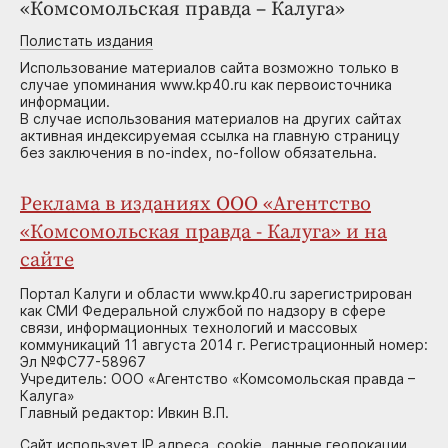
«Комсомольская правда – Калуга»
Полистать издания
Использование материалов сайта возможно только в
случае упоминания www.kp40.ru как первоисточника
информации.
В случае использования материалов на других сайтах
активная индексируемая ссылка на главную страницу
без заключения в no-index, no-follow обязательна.
Реклама в изданиях ООО «Агентство
«Комсомольская правда - Калуга» и на
сайте
Портал Калуги и области www.kp40.ru зарегистрирован
как СМИ Федеральной службой по надзору в сфере
связи, информационных технологий и массовых
коммуникаций 11 августа 2014 г. Регистрационный номер:
Эл №ФС77-58967
Учредитель: ООО «Агентство «Комсомольская правда –
Калуга»
Главный редактор: Ивкин В.П.
Сайт использует IP адреса, cookie, данные геолокации