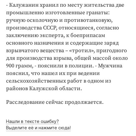
Интересное чтиво
- Калужанин хранил по месту жительства две
Клиника года
промышленно изготовленные гранаты:
Бренд года
ручную осколочную и противотанковую,
производства СССР, относящиеся, согласно
Работодатель года
заключению эксперта, к боеприпасам
основного назначения и содержащие заряд
взрывчатого вещества – «тротил», пригодного
для производства взрыва, общей массой около
900 грамм, - пояснили в полиции. - Мужчина
пояснил, что нашел их при ведении
сельскохозяйственных работ в одном из
районов Калужской области.
Расследование сейчас продолжается.
Нашли в тексте ошибку?
Выделите её и нажмите сюда!