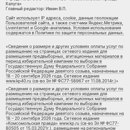
Калуга»
Главный редактор: Ивкин В.П.
Сайт использует IP адреса, cookie, данные геолокации
Пользователей сайта, а также счетчики Яндекс.Метрика,
Liveinternet и Google-анатилика. Условия использования
содержатся в Политике по защите персональных данных.
«
Сведения о размере и других условиях оплаты услуг по
размещению на страницах сетевого издания для
размещения предвыборных, агитационных материалов в
период избирательной кампании по выборам в
Государственную Думу Федерального Собрания
Российской Федерации девятого созыва, назначенных на
18 – 20 сентября 2026 года. Сетевое издание
www.kp40.ru (св-во Эл № ФС77-58967 от 11.08.2014г.)
»
«
Сведения о размере и других условиях оплаты услуг по
размещению на страницах сетевого издания для
размещения предвыборных, агитационных материалов в
период избирательной кампании по выборам в
Государственную Думу Федерального Собрания
Российской Федерации девятого созыва, назначенных на
18 – 20 сентября 2026 года. Сетевое издание
«Комсомольская правда» www.kp.ru (св-во Эл № ФС77-
80505 от 15.03.2021г.), размещение на региональном