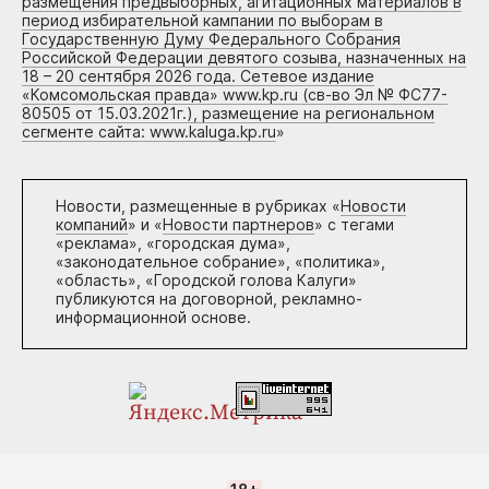
размещения предвыборных, агитационных материалов в
период избирательной кампании по выборам в
Государственную Думу Федерального Собрания
Российской Федерации девятого созыва, назначенных на
18 – 20 сентября 2026 года. Сетевое издание
«Комсомольская правда» www.kp.ru (св-во Эл № ФС77-
80505 от 15.03.2021г.), размещение на региональном
сегменте сайта: www.kaluga.kp.ru
»
Новости, размещенные в рубриках «
Новости
компаний
» и «
Новости партнеров
» с тегами
«реклама», «городская дума»,
«законодательное собрание», «политика»,
«область», «Городской голова Калуги»
публикуются на договорной, рекламно-
информационной основе.