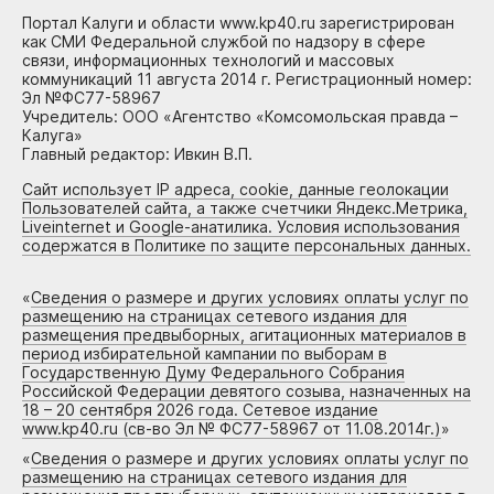
Портал Калуги и области www.kp40.ru зарегистрирован
как СМИ Федеральной службой по надзору в сфере
связи, информационных технологий и массовых
коммуникаций 11 августа 2014 г. Регистрационный номер:
Эл №ФС77-58967
Учредитель: ООО «Агентство «Комсомольская правда –
Калуга»
Главный редактор: Ивкин В.П.
Сайт использует IP адреса, cookie, данные геолокации
Пользователей сайта, а также счетчики Яндекс.Метрика,
Liveinternet и Google-анатилика. Условия использования
содержатся в Политике по защите персональных данных.
«
Сведения о размере и других условиях оплаты услуг по
размещению на страницах сетевого издания для
размещения предвыборных, агитационных материалов в
период избирательной кампании по выборам в
Государственную Думу Федерального Собрания
Российской Федерации девятого созыва, назначенных на
18 – 20 сентября 2026 года. Сетевое издание
www.kp40.ru (св-во Эл № ФС77-58967 от 11.08.2014г.)
»
«
Сведения о размере и других условиях оплаты услуг по
размещению на страницах сетевого издания для