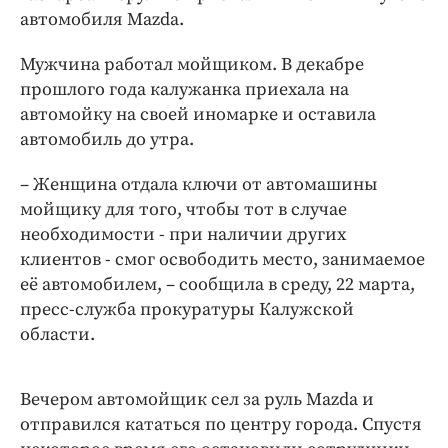
Интересное чтиво
автомобиля Mazda.
Клиника года
Мужчина работал мойщиком. В декабре
Бренд года
прошлого года калужанка приехала на
Работодатель года
автомойку на своей иномарке и оставила
автомобиль до утра.
– Женщина отдала ключи от автомашины
мойщику для того, чтобы тот в случае
необходимости - при наличии других
клиентов - смог освободить место, занимаемое
её автомобилем, – сообщила в среду, 22 марта,
пресс-служба прокуратуры Калужской
области.
Вечером автомойщик сел за руль Mazda и
отправился кататься по центру города. Спустя