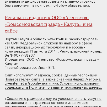
активная индексируемая ссылка на главную страницу
без заключения в no-index, no-follow обязательна.
Реклама в изданиях ООО «Агентство
«Комсомольская правда - Калуга» и на
сайте
Портал Калуги и области www.kp40.ru зарегистрирован
как СМИ Федеральной службой по надзору в сфере
связи, информационных технологий и массовых
коммуникаций 11 августа 2014 г. Регистрационный номер:
Эл №ФС77-58967
Учредитель: ООО «Агентство «Комсомольская правда –
Калуга»
Главный редактор: Ивкин В.П.
Сайт использует IP адреса, cookie, данные геолокации
Пользователей сайта, а также счетчики Яндекс.Метрика,
Liveinternet и Google-анатилика. Условия использования
содержатся в Политике по защите персональных данных.
«
Сведения о размере и других условиях оплаты услуг по
размещению на страницах сетевого издания для
размещения предвыборных, агитационных материалов в