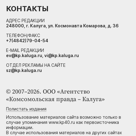
КОНТАКТЫ
АДРЕС РЕДАКЦИИ
248000, г. Калуга, ул. Космонавта Комарова, д. 36
ТЕЛЕФОН/ФАКС
+7(4842)79-04-54
E-MAIL РЕДАКЦИИ
ev@kp.kaluga.ru, vi@kp.kaluga.ru
ОТДЕЛ РЕКЛАМЫ НА САЙТЕ
sz@kp.kaluga.ru
© 2007–2026. ООО «Агентство
«Комсомольская правда – Калуга»
Полистать издания
Использование материалов сайта возможно только в
случае упоминания www.kp40.ru как первоисточника
информации.
В случае использования материалов на других сайтах