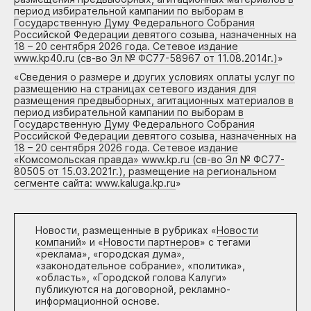
период избирательной кампании по выборам в
Государственную Думу Федерального Собрания
Российской Федерации девятого созыва, назначенных на
18 – 20 сентября 2026 года. Сетевое издание
www.kp40.ru (св-во Эл № ФС77-58967 от 11.08.2014г.)
»
«
Сведения о размере и других условиях оплаты услуг по
размещению на страницах сетевого издания для
размещения предвыборных, агитационных материалов в
период избирательной кампании по выборам в
Государственную Думу Федерального Собрания
Российской Федерации девятого созыва, назначенных на
18 – 20 сентября 2026 года. Сетевое издание
«Комсомольская правда» www.kp.ru (св-во Эл № ФС77-
80505 от 15.03.2021г.), размещение на региональном
сегменте сайта: www.kaluga.kp.ru
»
Новости, размещенные в рубриках «
Новости
компаний
» и «
Новости партнеров
» с тегами
«реклама», «городская дума»,
«законодательное собрание», «политика»,
«область», «Городской голова Калуги»
публикуются на договорной, рекламно-
информационной основе.