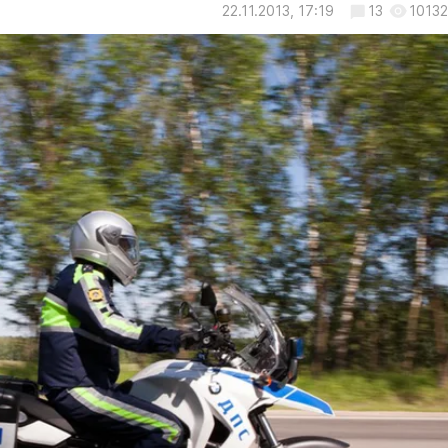
22.11.2013, 17:19
13
10132