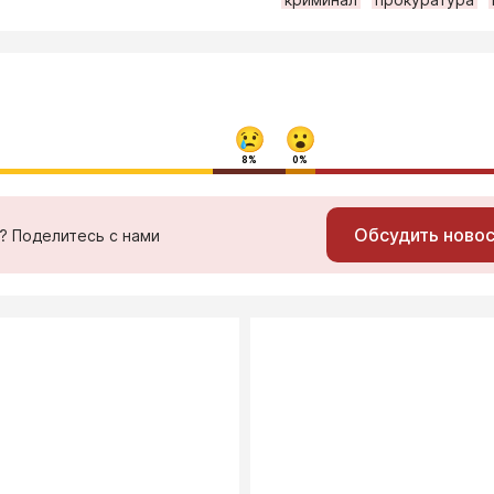
8%
0%
Обсудить ново
ь? Поделитесь с нами