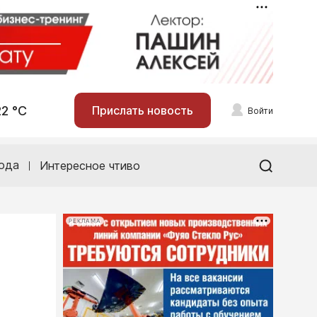
22 °С
Прислать новость
Войти
ода
Интересное чтиво
РЕКЛАМА