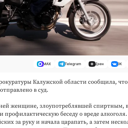
MAX
Telegram
Дзен
ВК
прокуратуры Калужской области сообщила, что
отправлено в суд.
ней женщине, злоупотреблявшей спиртным, 
и профилактическую беседу о вреде алкоголя.
ких за руку и начала царапать, а затем неско