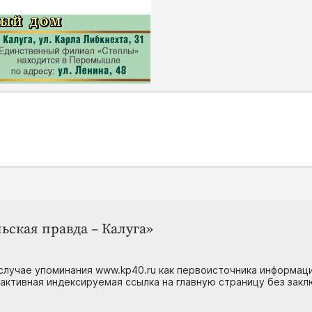
ьская правда – Калуга»
случае упоминания www.kp40.ru как первоисточника информаци
 активная индексируемая ссылка на главную страницу без зак