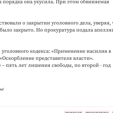
жа порядка она укусила. При этом обвиняемая
вовали о закрытии уголовного дела, уверяя, 
было закрыто. Но прокуратура подала апелля
 уголовного кодекса: «Применение насилия в
«Оскорбление представителя власти».
– пять лет лишения свободы, по второй - год
м!
криминал
прокуратура