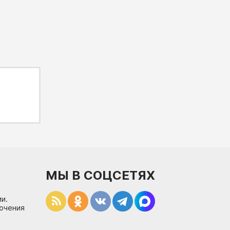
МЫ В СОЦСЕТЯХ
и.
лючения