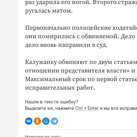
раз ударила его ногой. Второго стра
ругалась матом.
Первоначально полицейские ходатайст
они помирились с обвиняемой. Дело 
дело вновь направили в суд.
Калужанку обвиняют по двум статьям
отношении представителя власти» и 
Максимальный срок по первой статье 
исправительных работ.
Нашли в тексте ошибку?
Выделите её, нажмите
Ctrl + Enter
и мы всё исправи
Новости по тегу