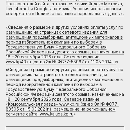
Пользователей сайта, а также счетчики Яндекс.Метрика,
Liveinternet и Google-анатилика. Условия использования
содержатся в Политике по защите персональных данных.
«
Сведения о размере и других условиях оплаты услуг по
размещению на страницах сетевого издания для
размещения предвыборных, агитационных материалов в
период избирательной кампании по выборам в
Государственную Думу Федерального Собрания
Российской Федерации девятого созыва, назначенных на
18 – 20 сентября 2026 года. Сетевое издание
www.kp40.ru (св-во Эл № ФС77-58967 от 11.08.2014г.)
»
«
Сведения о размере и других условиях оплаты услуг по
размещению на страницах сетевого издания для
размещения предвыборных, агитационных материалов в
период избирательной кампании по выборам в
Государственную Думу Федерального Собрания
Российской Федерации девятого созыва, назначенных на
18 – 20 сентября 2026 года. Сетевое издание
«Комсомольская правда» www.kp.ru (св-во Эл № ФС77-
80505 от 15.03.2021г.), размещение на региональном
сегменте сайта: www.kaluga.kp.ru
»