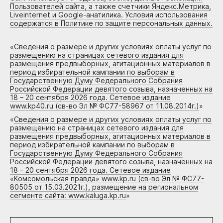
Пользователей сайта, а также счетчики Яндекс.Метрика,
Liveinternet и Google-анатилика. Условия использования
содержатся в Политике по защите персональных данных.
«
Сведения о размере и других условиях оплаты услуг по
размещению на страницах сетевого издания для
размещения предвыборных, агитационных материалов в
период избирательной кампании по выборам в
Государственную Думу Федерального Собрания
Российской Федерации девятого созыва, назначенных на
18 – 20 сентября 2026 года. Сетевое издание
www.kp40.ru (св-во Эл № ФС77-58967 от 11.08.2014г.)
»
«
Сведения о размере и других условиях оплаты услуг по
размещению на страницах сетевого издания для
размещения предвыборных, агитационных материалов в
период избирательной кампании по выборам в
Государственную Думу Федерального Собрания
Российской Федерации девятого созыва, назначенных на
18 – 20 сентября 2026 года. Сетевое издание
«Комсомольская правда» www.kp.ru (св-во Эл № ФС77-
80505 от 15.03.2021г.), размещение на региональном
сегменте сайта: www.kaluga.kp.ru
»