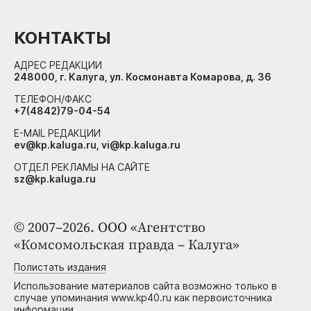
КОНТАКТЫ
АДРЕС РЕДАКЦИИ
248000, г. Калуга, ул. Космонавта Комарова, д. 36
ТЕЛЕФОН/ФАКС
+7(4842)79-04-54
E-MAIL РЕДАКЦИИ
ev@kp.kaluga.ru, vi@kp.kaluga.ru
ОТДЕЛ РЕКЛАМЫ НА САЙТЕ
sz@kp.kaluga.ru
© 2007–2026. ООО «Агентство
«Комсомольская правда – Калуга»
Полистать издания
Использование материалов сайта возможно только в
случае упоминания www.kp40.ru как первоисточника
информации.