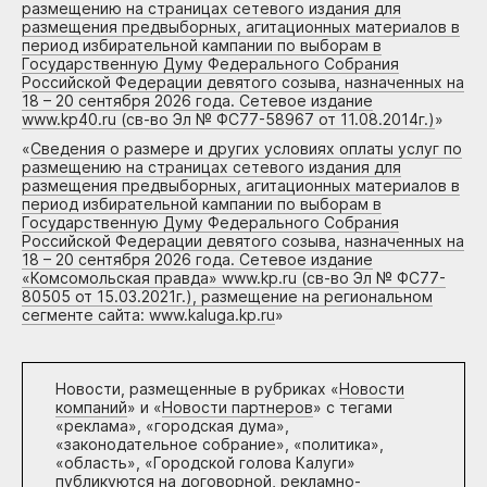
размещению на страницах сетевого издания для
размещения предвыборных, агитационных материалов в
период избирательной кампании по выборам в
Государственную Думу Федерального Собрания
Российской Федерации девятого созыва, назначенных на
18 – 20 сентября 2026 года. Сетевое издание
www.kp40.ru (св-во Эл № ФС77-58967 от 11.08.2014г.)
»
«
Сведения о размере и других условиях оплаты услуг по
размещению на страницах сетевого издания для
размещения предвыборных, агитационных материалов в
период избирательной кампании по выборам в
Государственную Думу Федерального Собрания
Российской Федерации девятого созыва, назначенных на
18 – 20 сентября 2026 года. Сетевое издание
«Комсомольская правда» www.kp.ru (св-во Эл № ФС77-
80505 от 15.03.2021г.), размещение на региональном
сегменте сайта: www.kaluga.kp.ru
»
Новости, размещенные в рубриках «
Новости
компаний
» и «
Новости партнеров
» с тегами
«реклама», «городская дума»,
«законодательное собрание», «политика»,
«область», «Городской голова Калуги»
публикуются на договорной, рекламно-