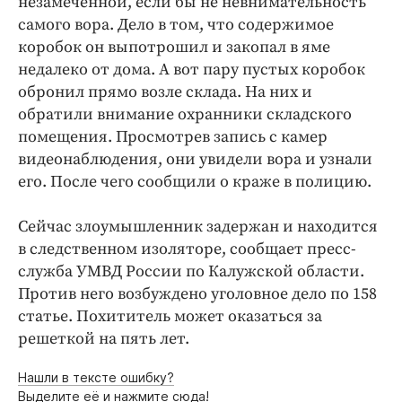
незамеченной, если бы не невнимательность
самого вора. Дело в том, что содержимое
коробок он выпотрошил и закопал в яме
недалеко от дома. А вот пару пустых коробок
обронил прямо возле склада. На них и
обратили внимание охранники складского
помещения. Просмотрев запись с камер
видеонаблюдения, они увидели вора и узнали
его. После чего сообщили о краже в полицию.
Сейчас злоумышленник задержан и находится
в следственном изоляторе, сообщает пресс-
служба УМВД России по Калужской области.
Против него возбуждено уголовное дело по 158
статье. Похититель может оказаться за
решеткой на пять лет.
Нашли в тексте ошибку?
Выделите её и нажмите сюда!