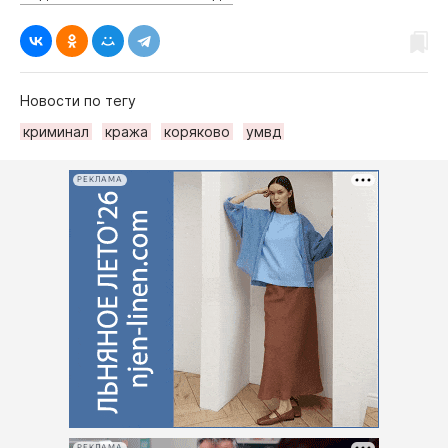
Новости по тегу
криминал
кража
коряково
умвд
РЕКЛАМА
РЕКЛАМА