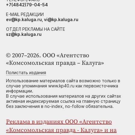
+7(4842)79-04-54
E-MAIL РЕДАКЦИИ
ev@kp.kaluga.ru, vi@kp.kaluga.ru
ОТДЕЛ РЕКЛАМЫ НА САЙТЕ
sz@kp.kaluga.ru
© 2007–2026. ООО «Агентство
«Комсомольская правда – Калуга»
Полистать издания
Использование материалов сайта возможно только в
случае упоминания www.kp40.ru как первоисточника
информации.
В случае использования материалов на других сайтах
активная индексируемая ссылка на главную страницу
без заключения в no-index, no-follow обязательна.
Реклама в изданиях ООО «Агентство
«Комсомольская правда - Калуга» и на