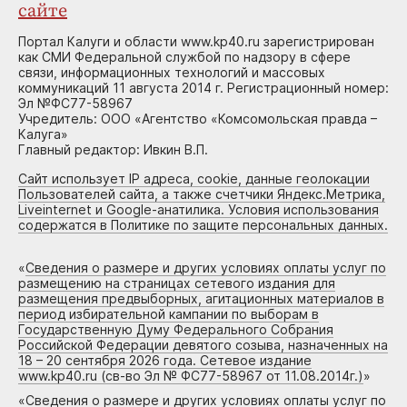
сайте
Портал Калуги и области www.kp40.ru зарегистрирован
как СМИ Федеральной службой по надзору в сфере
связи, информационных технологий и массовых
коммуникаций 11 августа 2014 г. Регистрационный номер:
Эл №ФС77-58967
Учредитель: ООО «Агентство «Комсомольская правда –
Калуга»
Главный редактор: Ивкин В.П.
Сайт использует IP адреса, cookie, данные геолокации
Пользователей сайта, а также счетчики Яндекс.Метрика,
Liveinternet и Google-анатилика. Условия использования
содержатся в Политике по защите персональных данных.
«
Сведения о размере и других условиях оплаты услуг по
размещению на страницах сетевого издания для
размещения предвыборных, агитационных материалов в
период избирательной кампании по выборам в
Государственную Думу Федерального Собрания
Российской Федерации девятого созыва, назначенных на
18 – 20 сентября 2026 года. Сетевое издание
www.kp40.ru (св-во Эл № ФС77-58967 от 11.08.2014г.)
»
«
Сведения о размере и других условиях оплаты услуг по