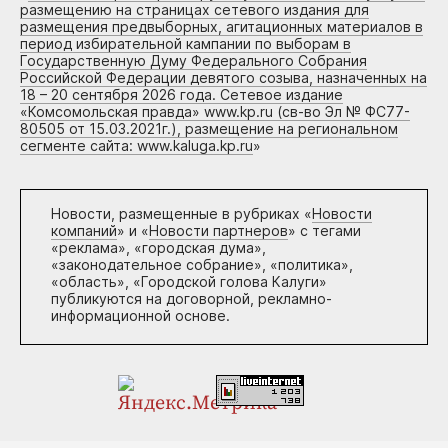
размещению на страницах сетевого издания для
размещения предвыборных, агитационных материалов в
период избирательной кампании по выборам в
Государственную Думу Федерального Собрания
Российской Федерации девятого созыва, назначенных на
18 – 20 сентября 2026 года. Сетевое издание
«Комсомольская правда» www.kp.ru (св-во Эл № ФС77-
80505 от 15.03.2021г.), размещение на региональном
сегменте сайта: www.kaluga.kp.ru
»
Новости, размещенные в рубриках «
Новости
компаний
» и «
Новости партнеров
» с тегами
«реклама», «городская дума»,
«законодательное собрание», «политика»,
«область», «Городской голова Калуги»
публикуются на договорной, рекламно-
информационной основе.