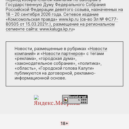
Государственную Думу Федерального Собрания
Российской Федерации девятого созыва, назначенных на
18 – 20 сентября 2026 года. Сетевое издание
«Комсомольская правда» www.kp.ru (св-во Эл № ФС77-
80505 от 15.03.2021г.), размещение на региональном
сегменте сайта: www.kaluga.kp.ru
»
Новости, размещенные в рубриках «
Новости
компаний
» и «
Новости партнеров
» с тегами
«реклама», «городская дума»,
«законодательное собрание», «политика»,
«область», «Городской голова Калуги»
публикуются на договорной, рекламно-
информационной основе.
18+