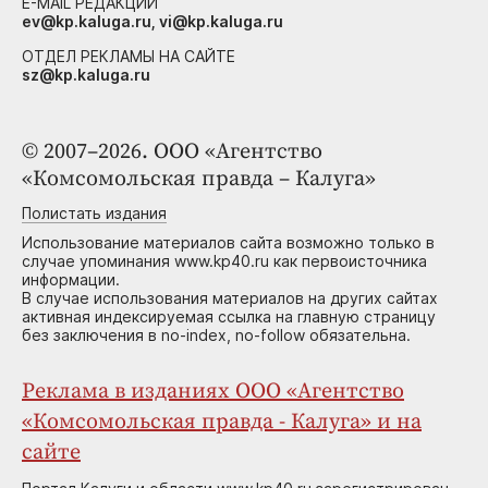
E-MAIL РЕДАКЦИИ
ev@kp.kaluga.ru, vi@kp.kaluga.ru
ОТДЕЛ РЕКЛАМЫ НА САЙТЕ
sz@kp.kaluga.ru
© 2007–2026. ООО «Агентство
«Комсомольская правда – Калуга»
Полистать издания
Использование материалов сайта возможно только в
случае упоминания www.kp40.ru как первоисточника
информации.
В случае использования материалов на других сайтах
активная индексируемая ссылка на главную страницу
без заключения в no-index, no-follow обязательна.
Реклама в изданиях ООО «Агентство
«Комсомольская правда - Калуга» и на
сайте