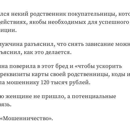
нился некий родственник покупательницы, ко
действиях, якобы необходимых для успешного
лиции.
ужчина разъяснил, что снять зависание мож
яснил, как это делается.
 поверила в этот бред и «чтобы ускорить
реквизиты карты своей родственницы, коды и
а мошеннику 120 тысяч рублей.
млю женщине не пришло, а потенциальные
язь.
е «Мошенничество».