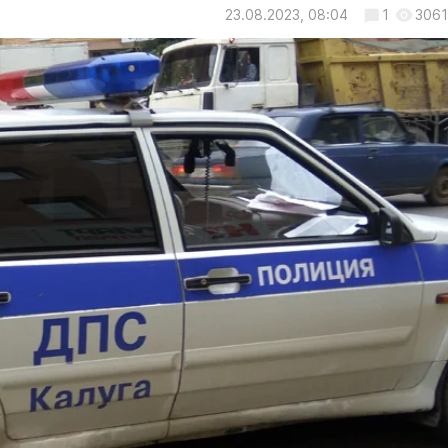
23.08.2023, 08:04
1
3061