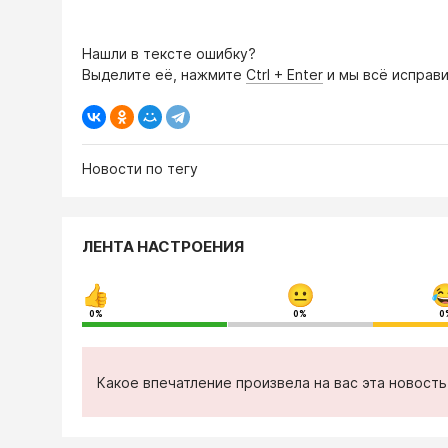
Нашли в тексте ошибку?
Выделите её, нажмите
Ctrl + Enter
и мы всё исправи
Новости по тегу
ЛЕНТА НАСТРОЕНИЯ
0%
0%
0
Какое впечатление произвела на вас эта новост