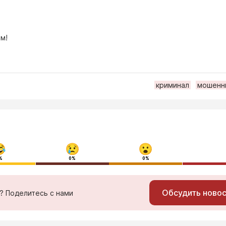
м!
криминал
мошенн
%
0%
0%
Обсудить ново
ь? Поделитесь с нами