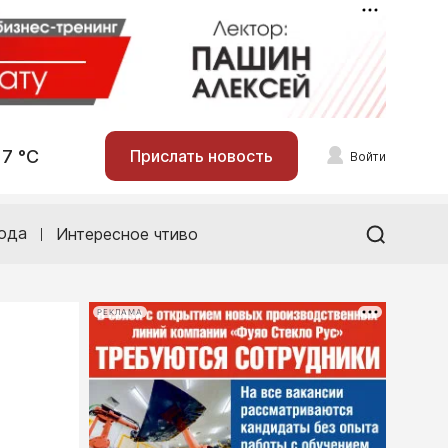
17 °С
Прислать новость
Войти
ода
Интересное чтиво
РЕКЛАМА