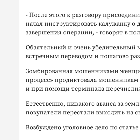
- После этого к разговору присоеди
начал инструктировать калужанку о 
завершения операции, - говорят в по
Обаятельный и очень убедительный м
встречным переводом и пошагово разъ
Зомбированная мошенниками женщина
процесс» продиктовала мошенникам 
и при помощи терминала перечислил
Естественно, никакого аванса за зе
покупатели перестали выходить на св
Возбуждено уголовное дело по стать