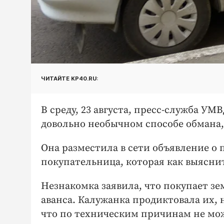
ЧИТАЙТЕ KP40.RU:
В среду, 23 августа, пресс-служба УМ
довольно необычном способе обмана,
Она разместила в сети объявление о п
покупательница, которая как выясни
Незнакомка заявила, что покупает з
аванса. Калужанка продиктовала их, 
что по техническим причинам не може