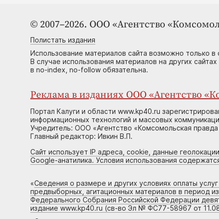
© 2007–2026. ООО «Агентство «Комсомол
Полистать издания
Использование материалов сайта возможно только в 
В случае использования материалов на других сайтах
в no-index, no-follow обязательна.
Реклама в изданиях ООО «Агентство «Ко
Портал Калуги и области www.kp40.ru зарегистрирова
информационных технологий и массовых коммуникаций
Учредитель: ООО «Агентство «Комсомольская правда 
Главный редактор: Ивкин В.П.
Сайт использует IP адреса, cookie, данные геолокации
Google-анатилика. Условия использования содержатс
«
Сведения о размере и других условиях оплаты услу
предвыборных, агитационных материалов в период и
Федерального Собрания Российской Федерации девято
издание www.kp40.ru (св-во Эл № ФС77-58967 от 11.08