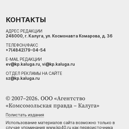
КОНТАКТЫ
АДРЕС РЕДАКЦИИ
248000, г. Калуга, ул. Космонавта Комарова, д. 36
ТЕЛЕФОН/ФАКС
+7(4842)79-04-54
E-MAIL РЕДАКЦИИ
ev@kp.kaluga.ru, vi@kp.kaluga.ru
ОТДЕЛ РЕКЛАМЫ НА САЙТЕ
sz@kp.kaluga.ru
© 2007–2026. ООО «Агентство
«Комсомольская правда – Калуга»
Полистать издания
Использование материалов сайта возможно только в
случае упоминания www.kp40.ru как первоисточника