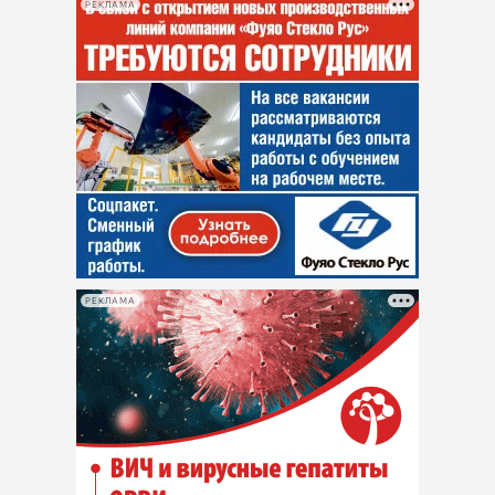
РЕКЛАМА
РЕКЛАМА