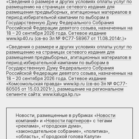
«
Сведения о размере и других условиях оплаты услуг по
размещению на страницах сетевого издания для
размещения предвыборных, агитационных материалов в
период избирательной кампании по выборам в
Государственную Думу Федерального Собрания
Российской Федерации девятого созыва, назначенных на
18 – 20 сентября 2026 года. Сетевое издание
www.kp40.ru (св-во Эл № ФС77-58967 от 11.08.2014г.)
»
«
Сведения о размере и других условиях оплаты услуг по
размещению на страницах сетевого издания для
размещения предвыборных, агитационных материалов в
период избирательной кампании по выборам в
Государственную Думу Федерального Собрания
Российской Федерации девятого созыва, назначенных на
18 – 20 сентября 2026 года. Сетевое издание
«Комсомольская правда» www.kp.ru (св-во Эл № ФС77-
80505 от 15.03.2021г.), размещение на региональном
сегменте сайта: www.kaluga.kp.ru
»
Новости, размещенные в рубриках «
Новости
компаний
» и «
Новости партнеров
» с тегами
«реклама», «городская дума»,
«законодательное собрание», «политика»,
«область», «Городской голова Калуги»