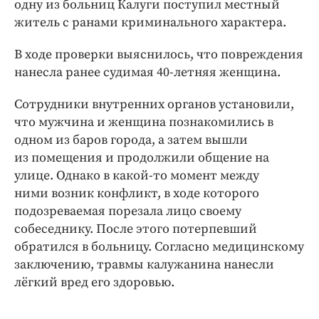
Интересное чтиво
одну из больниц Калуги поступил местный
житель с ранами криминального характера.
Клиника года
Бренд года
В ходе проверки выяснилось, что повреждения
Работодатель года
нанесла ранее судимая 40-летняя женщина.
Сотрудники внутренних органов установили,
что мужчина и женщина познакомились в
одном из баров города, а затем вышли
из помещения и продолжили общение на
улице. Однако в какой-то момент между
ними возник конфликт, в ходе которого
подозреваемая порезала лицо своему
собеседнику. После этого потерпевший
обратился в больницу. Согласно медицинскому
заключению, травмы калужанина нанесли
лёгкий вред его здоровью.