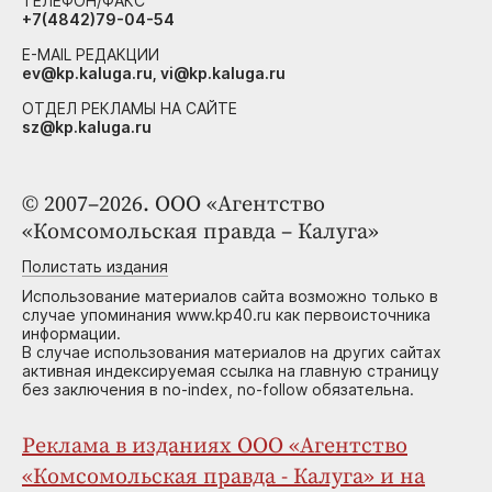
ТЕЛЕФОН/ФАКС
+7(4842)79-04-54
E-MAIL РЕДАКЦИИ
ev@kp.kaluga.ru, vi@kp.kaluga.ru
ОТДЕЛ РЕКЛАМЫ НА САЙТЕ
sz@kp.kaluga.ru
© 2007–2026. ООО «Агентство
«Комсомольская правда – Калуга»
Полистать издания
Использование материалов сайта возможно только в
случае упоминания www.kp40.ru как первоисточника
информации.
В случае использования материалов на других сайтах
активная индексируемая ссылка на главную страницу
без заключения в no-index, no-follow обязательна.
Реклама в изданиях ООО «Агентство
«Комсомольская правда - Калуга» и на