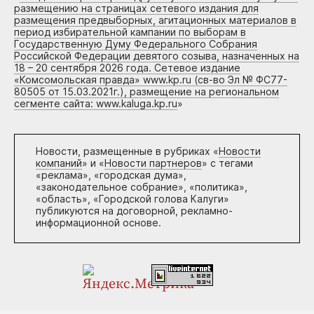
размещению на страницах сетевого издания для
размещения предвыборных, агитационных материалов в
период избирательной кампании по выборам в
Государственную Думу Федерального Собрания
Российской Федерации девятого созыва, назначенных на
18 – 20 сентября 2026 года. Сетевое издание
«Комсомольская правда» www.kp.ru (св-во Эл № ФС77-
80505 от 15.03.2021г.), размещение на региональном
сегменте сайта: www.kaluga.kp.ru
»
Новости, размещенные в рубриках «
Новости
компаний
» и «
Новости партнеров
» с тегами
«реклама», «городская дума»,
«законодательное собрание», «политика»,
«область», «Городской голова Калуги»
публикуются на договорной, рекламно-
информационной основе.