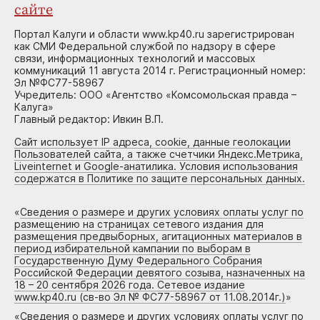
сайте
Портал Калуги и области www.kp40.ru зарегистрирован
как СМИ Федеральной службой по надзору в сфере
связи, информационных технологий и массовых
коммуникаций 11 августа 2014 г. Регистрационный номер:
Эл №ФС77-58967
Учредитель: ООО «Агентство «Комсомольская правда –
Калуга»
Главный редактор: Ивкин В.П.
Сайт использует IP адреса, cookie, данные геолокации
Пользователей сайта, а также счетчики Яндекс.Метрика,
Liveinternet и Google-анатилика. Условия использования
содержатся в Политике по защите персональных данных.
«
Сведения о размере и других условиях оплаты услуг по
размещению на страницах сетевого издания для
размещения предвыборных, агитационных материалов в
период избирательной кампании по выборам в
Государственную Думу Федерального Собрания
Российской Федерации девятого созыва, назначенных на
18 – 20 сентября 2026 года. Сетевое издание
www.kp40.ru (св-во Эл № ФС77-58967 от 11.08.2014г.)
»
«
Сведения о размере и других условиях оплаты услуг по