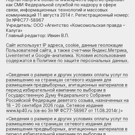
как СМИ Федеральной службой по надзору в сфере
связи, информационных технологий и массовых
коммуникаций 11 августа 2014 г. Регистрационный номер:
Эл №ФС77-58967
Учредитель: ООО «Агентство «Комсомольская правда –
Калуга»
Главный редактор: Ивкин В.П.
Сайт использует IP адреса, cookie, данные геолокации
Пользователей сайта, а также счетчики Яндекс.Метрика,
Liveinternet и Google-анатилика. Условия использования
содержатся в Политике по защите персональных данных.
«
Сведения о размере и других условиях оплаты услуг по
размещению на страницах сетевого издания для
размещения предвыборных, агитационных материалов в
период избирательной кампании по выборам в
Государственную Думу Федерального Собрания
Российской Федерации девятого созыва, назначенных на
18 – 20 сентября 2026 года. Сетевое издание
www.kp40.ru (св-во Эл № ФС77-58967 от 11.08.2014г.)
»
«
Сведения о размере и других условиях оплаты услуг по
размещению на страницах сетевого издания для
размещения предвыборных, агитационных материалов в
период избирательной кампании по выборам в