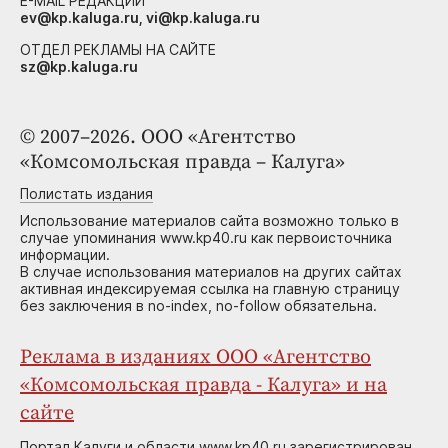
E-MAIL РЕДАКЦИИ
ev@kp.kaluga.ru, vi@kp.kaluga.ru
ОТДЕЛ РЕКЛАМЫ НА САЙТЕ
sz@kp.kaluga.ru
© 2007–2026. ООО «Агентство
«Комсомольская правда – Калуга»
Полистать издания
Использование материалов сайта возможно только в
случае упоминания www.kp40.ru как первоисточника
информации.
В случае использования материалов на других сайтах
активная индексируемая ссылка на главную страницу
без заключения в no-index, no-follow обязательна.
Реклама в изданиях ООО «Агентство
«Комсомольская правда - Калуга» и на
сайте
Портал Калуги и области www.kp40.ru зарегистрирован