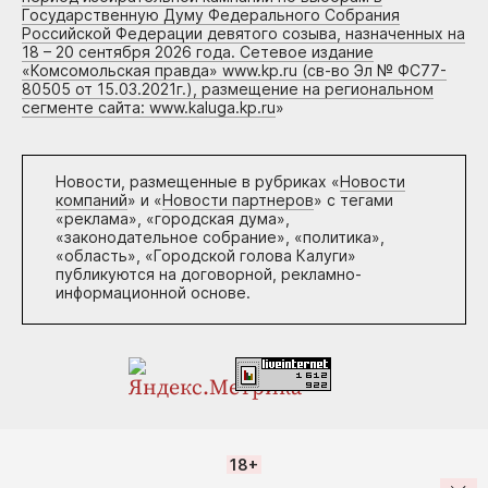
Государственную Думу Федерального Собрания
Российской Федерации девятого созыва, назначенных на
18 – 20 сентября 2026 года. Сетевое издание
«Комсомольская правда» www.kp.ru (св-во Эл № ФС77-
80505 от 15.03.2021г.), размещение на региональном
сегменте сайта: www.kaluga.kp.ru
»
Новости, размещенные в рубриках «
Новости
компаний
» и «
Новости партнеров
» с тегами
«реклама», «городская дума»,
«законодательное собрание», «политика»,
«область», «Городской голова Калуги»
публикуются на договорной, рекламно-
информационной основе.
18+