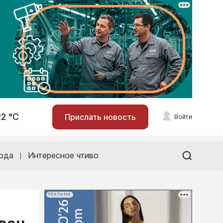
22 °С
Прислать новость
Войти
ода
Интересное чтиво
РЕКЛАМА