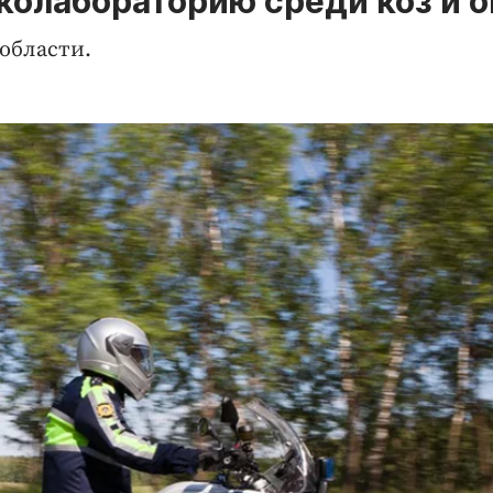
колабораторию среди коз и 
области.