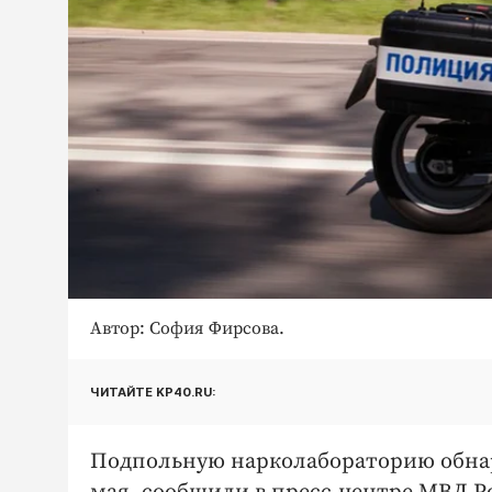
Автор: София Фирсова.
ЧИТАЙТЕ KP40.RU:
Подпольную нарколабораторию обнару