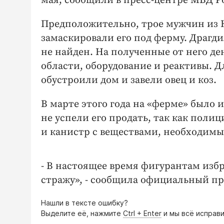
мая, сообщили в пресс-центре МВД Р
Предположительно, трое мужчин из К
замаскировали его под ферму. Драгди
не найден. На полученные от него де
области, оборудование и реактивы. 
обустроили дом и завели овец и коз.
В марте этого года на «ферме» было
не успели его продать, так как поли
и канистр с веществами, необходимы
- В настоящее время фигурантам изб
стражу», - сообщила официальный п
Нашли в тексте ошибку?
Выделите её, нажмите
Ctrl + Enter
и мы всё исправи