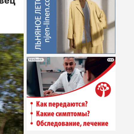
овец
РЕКЛАМА