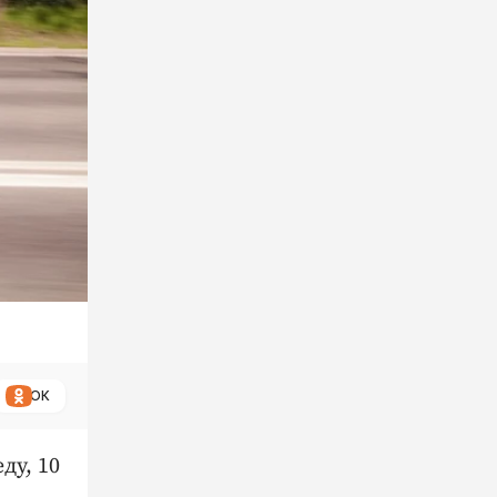
ОК
ду, 10