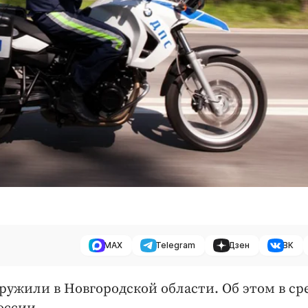
MAX
Telegram
Дзен
ВК
жили в Новгородской области. Об этом в сре