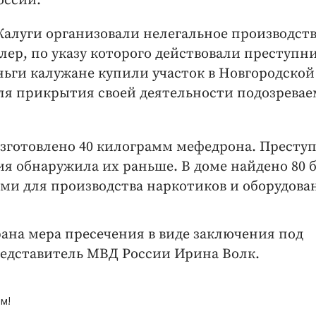
оссии.
алуги организовали нелегальное производств
лер, по указу которого действовали преступн
ньги калужане купили участок в Новгородской
Для прикрытия своей деятельности подозрева
 изготовлено 40 килограмм мефедрона. Престу
ция обнаружила их раньше. В доме найдено 80 
ми для производства наркотиков и оборудова
рана мера пресечения в виде заключения под
редставитель МВД России Ирина Волк.
м!