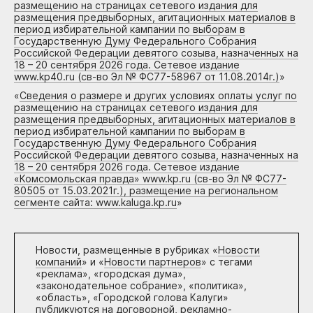
размещению на страницах сетевого издания для
размещения предвыборных, агитационных материалов в
период избирательной кампании по выборам в
Государственную Думу Федерального Собрания
Российской Федерации девятого созыва, назначенных на
18 – 20 сентября 2026 года. Сетевое издание
www.kp40.ru (св-во Эл № ФС77-58967 от 11.08.2014г.)
»
«
Сведения о размере и других условиях оплаты услуг по
размещению на страницах сетевого издания для
размещения предвыборных, агитационных материалов в
период избирательной кампании по выборам в
Государственную Думу Федерального Собрания
Российской Федерации девятого созыва, назначенных на
18 – 20 сентября 2026 года. Сетевое издание
«Комсомольская правда» www.kp.ru (св-во Эл № ФС77-
80505 от 15.03.2021г.), размещение на региональном
сегменте сайта: www.kaluga.kp.ru
»
Новости, размещенные в рубриках «
Новости
компаний
» и «
Новости партнеров
» с тегами
«реклама», «городская дума»,
«законодательное собрание», «политика»,
«область», «Городской голова Калуги»
публикуются на договорной, рекламно-