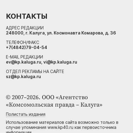
КОНТАКТЫ
АДРЕС РЕДАКЦИИ
248000, г. Калуга, ул. Космонавта Комарова, д. 36
ТЕЛЕФОН/ФАКС
+7(4842)79-04-54
E-MAIL РЕДАКЦИИ
ev@kp.kaluga.ru, vi@kp.kaluga.ru
ОТДЕЛ РЕКЛАМЫ НА САЙТЕ
sz@kp.kaluga.ru
© 2007–2026. ООО «Агентство
«Комсомольская правда – Калуга»
Полистать издания
Использование материалов сайта возможно только в
случае упоминания www.kp40.ru как первоисточника
информации.