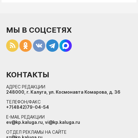
МЫ В СОЦСЕТЯХ
КОНТАКТЫ
АДРЕС РЕДАКЦИИ
248000, г. Калуга, ул. Космонавта Комарова, д. 36
ТЕЛЕФОН/ФАКС
+7(4842)79-04-54
E-MAIL РЕДАКЦИИ
ev@kp.kaluga.ru, vi@kp.kaluga.ru
ОТДЕЛ РЕКЛАМЫ НА САЙТЕ
sz@kp.kaluga.ru