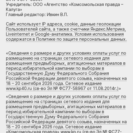
Учредитель: ООО «Агентство «Комсомольская правда –
Калуга»
Главный редактор: Ивкин В.П.
Сайт использует IP адреса, cookie, данные геолокации
Пользователей сайта, а также счетчики Яндекс.Метрика,
Liveinternet и Google-анатилика. Условия использования
содержатся в Политике по защите персональных данных.
«
Сведения о размере и других условиях оплаты услуг по
размещению на страницах сетевого издания для
размещения предвыборных, агитационных материалов в
период избирательной кампании по выборам в
Государственную Думу Федерального Собрания
Российской Федерации девятого созыва, назначенных на
18 – 20 сентября 2026 года. Сетевое издание
www.kp40.ru (св-во Эл № ФС77-58967 от 11.08.2014г.)
»
«
Сведения о размере и других условиях оплаты услуг по
размещению на страницах сетевого издания для
размещения предвыборных, агитационных материалов в
период избирательной кампании по выборам в
Государственную Думу Федерального Собрания
Российской Федерации девятого созыва, назначенных на
18 – 20 сентября 2026 года. Сетевое издание
«Комсомольская правда» www.kp.ru (св-во Эл № ФС77-