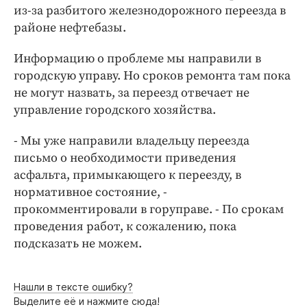
Интересное чтиво
из-за разбитого железнодорожного переезда в
Клиника года
районе нефтебазы.
Бренд года
Информацию о проблеме мы направили в
Работодатель года
городскую управу. Но сроков ремонта там пока
не могут назвать, за переезд отвечает не
управление городского хозяйства.
- Мы уже направили владельцу переезда
письмо о необходимости приведения
асфальта, примыкающего к переезду, в
нормативное состояние, -
прокомментировали в горуправе. - По срокам
проведения работ, к сожалению, пока
подсказать не можем.
Нашли в тексте ошибку?
Выделите её и нажмите сюда!