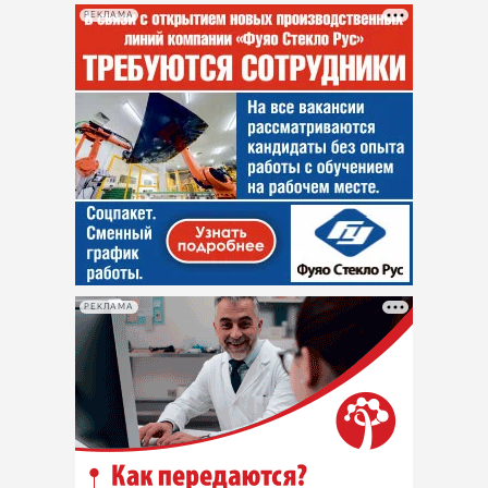
РЕКЛАМА
РЕКЛАМА