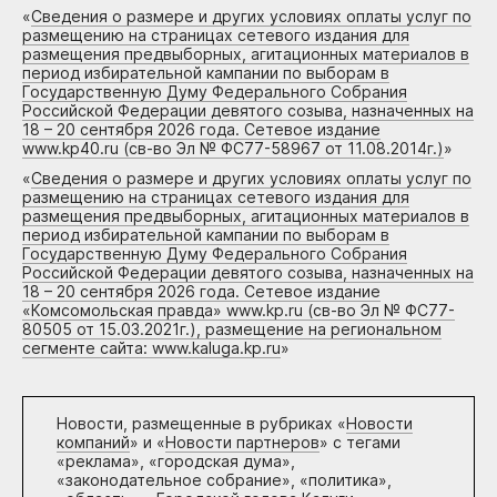
«
Сведения о размере и других условиях оплаты услуг по
размещению на страницах сетевого издания для
размещения предвыборных, агитационных материалов в
период избирательной кампании по выборам в
Государственную Думу Федерального Собрания
Российской Федерации девятого созыва, назначенных на
18 – 20 сентября 2026 года. Сетевое издание
www.kp40.ru (св-во Эл № ФС77-58967 от 11.08.2014г.)
»
«
Сведения о размере и других условиях оплаты услуг по
размещению на страницах сетевого издания для
размещения предвыборных, агитационных материалов в
период избирательной кампании по выборам в
Государственную Думу Федерального Собрания
Российской Федерации девятого созыва, назначенных на
18 – 20 сентября 2026 года. Сетевое издание
«Комсомольская правда» www.kp.ru (св-во Эл № ФС77-
80505 от 15.03.2021г.), размещение на региональном
сегменте сайта: www.kaluga.kp.ru
»
Новости, размещенные в рубриках «
Новости
компаний
» и «
Новости партнеров
» с тегами
«реклама», «городская дума»,
«законодательное собрание», «политика»,