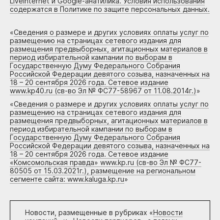
Liveinternet и Google-анатилика. Условия использования
содержатся в Политике по защите персональных данных.
«
Сведения о размере и других условиях оплаты услуг по
размещению на страницах сетевого издания для
размещения предвыборных, агитационных материалов в
период избирательной кампании по выборам в
Государственную Думу Федерального Собрания
Российской Федерации девятого созыва, назначенных на
18 – 20 сентября 2026 года. Сетевое издание
www.kp40.ru (св-во Эл № ФС77-58967 от 11.08.2014г.)
»
«
Сведения о размере и других условиях оплаты услуг по
размещению на страницах сетевого издания для
размещения предвыборных, агитационных материалов в
период избирательной кампании по выборам в
Государственную Думу Федерального Собрания
Российской Федерации девятого созыва, назначенных на
18 – 20 сентября 2026 года. Сетевое издание
«Комсомольская правда» www.kp.ru (св-во Эл № ФС77-
80505 от 15.03.2021г.), размещение на региональном
сегменте сайта: www.kaluga.kp.ru
»
Новости, размещенные в рубриках «
Новости