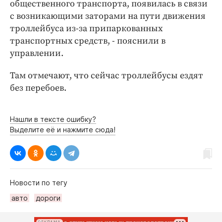
Интересное чтиво
общественного транспорта, появилась в связи
с возникающими заторами на пути движения
Клиника года
троллейбуса из-за припаркованных
Бренд года
транспортных средств, - пояснили в
Работодатель года
управлении.
Там отмечают, что сейчас троллейбусы ездят
без перебоев.
Нашли в тексте ошибку?
Выделите её и нажмите сюда!
Новости по тегу
авто
дороги