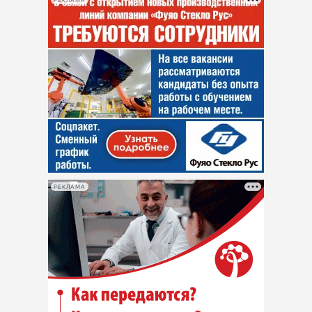
РЕКЛАМА
РЕКЛАМА