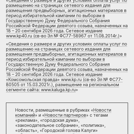
«
Сведения о размере и других условиях оплаты услуг по
размещению на страницах сетевого издания для
размещения предвыборных, агитационных материалов в
период избирательной кампании по выборам в
Государственную Думу Федерального Собрания
Российской Федерации девятого созыва, назначенных на
18 – 20 сентября 2026 года. Сетевое издание
www.kp40.ru (св-во Эл № ФС77-58967 от 11.08.2014г.)
»
«
Сведения о размере и других условиях оплаты услуг по
размещению на страницах сетевого издания для
размещения предвыборных, агитационных материалов в
период избирательной кампании по выборам в
Государственную Думу Федерального Собрания
Российской Федерации девятого созыва, назначенных на
18 – 20 сентября 2026 года. Сетевое издание
«Комсомольская правда» www.kp.ru (св-во Эл № ФС77-
80505 от 15.03.2021г.), размещение на региональном
сегменте сайта: www.kaluga.kp.ru
»
Новости, размещенные в рубриках «
Новости
компаний
» и «
Новости партнеров
» с тегами
«реклама», «городская дума»,
«законодательное собрание», «политика»,
«область», «Городской голова Калуги»