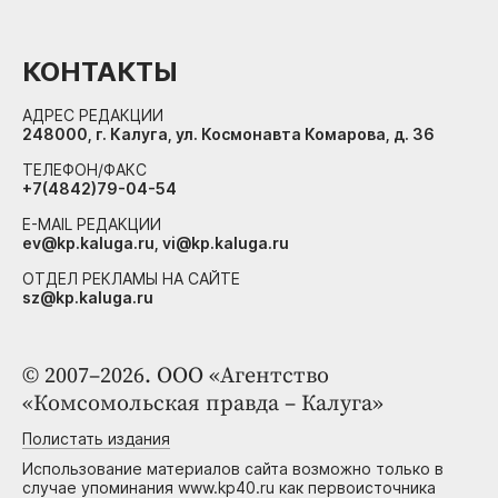
КОНТАКТЫ
АДРЕС РЕДАКЦИИ
248000, г. Калуга, ул. Космонавта Комарова, д. 36
ТЕЛЕФОН/ФАКС
+7(4842)79-04-54
E-MAIL РЕДАКЦИИ
ev@kp.kaluga.ru, vi@kp.kaluga.ru
ОТДЕЛ РЕКЛАМЫ НА САЙТЕ
sz@kp.kaluga.ru
© 2007–2026. ООО «Агентство
«Комсомольская правда – Калуга»
Полистать издания
Использование материалов сайта возможно только в
случае упоминания www.kp40.ru как первоисточника