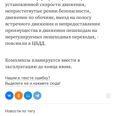
установленной скорости движения,
непристегнутые ремни безопасности,
движение по обочине, выезд на полосу
встречного движения и непредоставление
преимущества в движении пешеходам на
нерегулируемых пешеходных переходах, -
пояснили в ЦБДД.
Комплексы планируется ввести в
эксплуатацию до конца июня.
Нашли в тексте ошибку?
Выделите её и нажмите сюда!
Новости по тегу