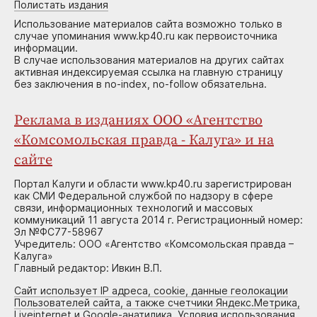
Полистать издания
Использование материалов сайта возможно только в
случае упоминания www.kp40.ru как первоисточника
информации.
В случае использования материалов на других сайтах
активная индексируемая ссылка на главную страницу
без заключения в no-index, no-follow обязательна.
Реклама в изданиях ООО «Агентство
«Комсомольская правда - Калуга» и на
сайте
Портал Калуги и области www.kp40.ru зарегистрирован
как СМИ Федеральной службой по надзору в сфере
связи, информационных технологий и массовых
коммуникаций 11 августа 2014 г. Регистрационный номер:
Эл №ФС77-58967
Учредитель: ООО «Агентство «Комсомольская правда –
Калуга»
Главный редактор: Ивкин В.П.
Сайт использует IP адреса, cookie, данные геолокации
Пользователей сайта, а также счетчики Яндекс.Метрика,
Liveinternet и Google-анатилика. Условия использования