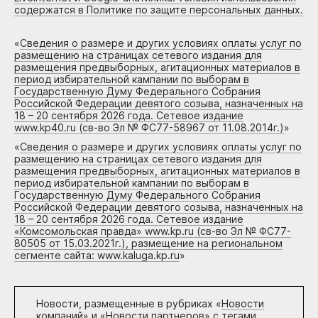
содержатся в Политике по защите персональных данных.
«
Сведения о размере и других условиях оплаты услуг по
размещению на страницах сетевого издания для
размещения предвыборных, агитационных материалов в
период избирательной кампании по выборам в
Государственную Думу Федерального Собрания
Российской Федерации девятого созыва, назначенных на
18 – 20 сентября 2026 года. Сетевое издание
www.kp40.ru (св-во Эл № ФС77-58967 от 11.08.2014г.)
»
«
Сведения о размере и других условиях оплаты услуг по
размещению на страницах сетевого издания для
размещения предвыборных, агитационных материалов в
период избирательной кампании по выборам в
Государственную Думу Федерального Собрания
Российской Федерации девятого созыва, назначенных на
18 – 20 сентября 2026 года. Сетевое издание
«Комсомольская правда» www.kp.ru (св-во Эл № ФС77-
80505 от 15.03.2021г.), размещение на региональном
сегменте сайта: www.kaluga.kp.ru
»
Новости, размещенные в рубриках «
Новости
компаний
» и «
Новости партнеров
» с тегами