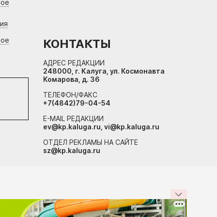
вое
ния
вое
КОНТАКТЫ
АДРЕС РЕДАКЦИИ
248000, г. Калуга, ул. Космонавта
Комарова, д. 36
ТЕЛЕФОН/ФАКС
+7(4842)79-04-54
E-MAIL РЕДАКЦИИ
ev@kp.kaluga.ru, vi@kp.kaluga.ru
ОТДЕЛ РЕКЛАМЫ НА САЙТЕ
sz@kp.kaluga.ru