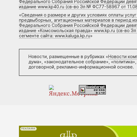
Федерального Собрания Российской Федерации девято
издание www.kp40.ru (св-во Эл № ФС77-58967 от 11.08
«
Сведения о размере и других условиях оплаты услу
предвыборных, агитационных материалов в период и
Федерального Собрания Российской Федерации девято
издание «Комсомольская правда» www.kp.ru (св-во Эл
сегменте сайта: www.kaluga.kp.ru
»
Новости, размещенные в рубриках «
Новости ком
дума», «законодательное собрание», «политика»,
договорной, рекламно-информационной основе.
РЕКЛАМА