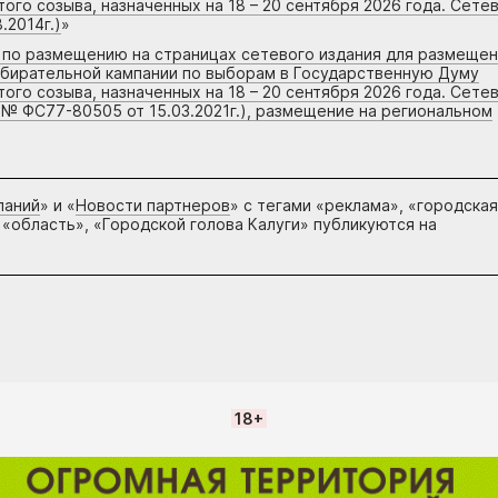
го созыва, назначенных на 18 – 20 сентября 2026 года. Сете
.2014г.)
»
г по размещению на страницах сетевого издания для размеще
збирательной кампании по выборам в Государственную Думу
го созыва, назначенных на 18 – 20 сентября 2026 года. Сете
 № ФС77-80505 от 15.03.2021г.), размещение на региональном
паний
» и «
Новости партнеров
» с тегами «реклама», «городская
 «область», «Городской голова Калуги» публикуются на
18+