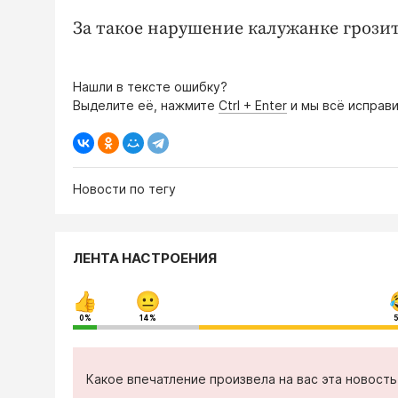
За такое нарушение калужанке грозит
Нашли в тексте ошибку?
Выделите её, нажмите
Ctrl + Enter
и мы всё исправи
Новости по тегу
ЛЕНТА НАСТРОЕНИЯ
0%
14%
Какое впечатление произвела на вас эта новост