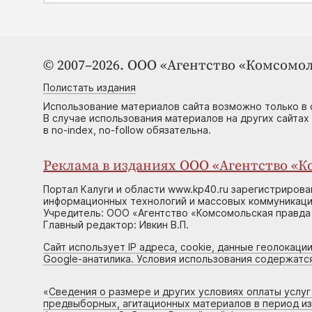
© 2007–2026. ООО «Агентство «Комсомол
Полистать издания
Использование материалов сайта возможно только в 
В случае использования материалов на других сайтах
в no-index, no-follow обязательна.
Реклама в изданиях ООО «Агентство «Ко
Портал Калуги и области www.kp40.ru зарегистрирова
информационных технологий и массовых коммуникаций
Учредитель: ООО «Агентство «Комсомольская правда 
Главный редактор: Ивкин В.П.
Сайт использует IP адреса, cookie, данные геолокации
Google-анатилика. Условия использования содержатс
«
Сведения о размере и других условиях оплаты услу
предвыборных, агитационных материалов в период и