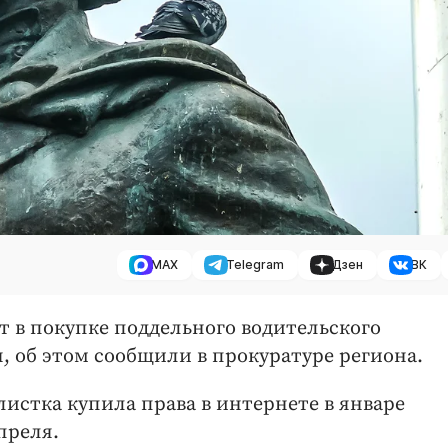
MAX
Telegram
Дзен
ВК
т в покупке поддельного водительского
я, об этом сообщили в прокуратуре региона.
истка купила права в интернете в январе
преля.