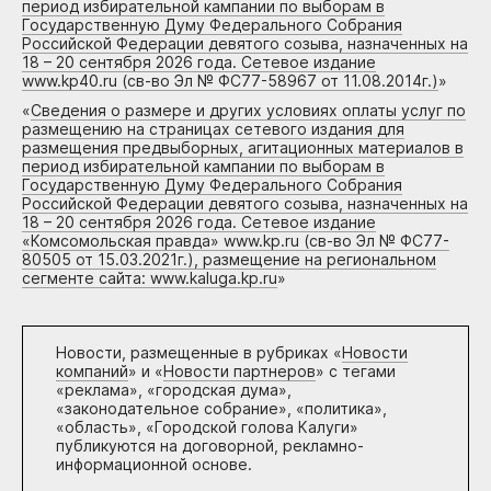
период избирательной кампании по выборам в
Государственную Думу Федерального Собрания
Российской Федерации девятого созыва, назначенных на
18 – 20 сентября 2026 года. Сетевое издание
www.kp40.ru (св-во Эл № ФС77-58967 от 11.08.2014г.)
»
«
Сведения о размере и других условиях оплаты услуг по
размещению на страницах сетевого издания для
размещения предвыборных, агитационных материалов в
период избирательной кампании по выборам в
Государственную Думу Федерального Собрания
Российской Федерации девятого созыва, назначенных на
18 – 20 сентября 2026 года. Сетевое издание
«Комсомольская правда» www.kp.ru (св-во Эл № ФС77-
80505 от 15.03.2021г.), размещение на региональном
сегменте сайта: www.kaluga.kp.ru
»
Новости, размещенные в рубриках «
Новости
компаний
» и «
Новости партнеров
» с тегами
«реклама», «городская дума»,
«законодательное собрание», «политика»,
«область», «Городской голова Калуги»
публикуются на договорной, рекламно-
информационной основе.