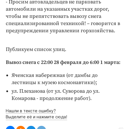
Интересное чтиво
- Просим автовладельцев не парковать
автомобили на указанных участках дорог,
Клиника года
чтобы не препятствовать вывозу снега
Бренд года
специализированной техникой! – говорится в
Работодатель года
предупреждении управлении горхозяйства.
Публикуем список улиц.
Вывоз снега с 22:00 28 февраля до 6:00 1 марта:
Яченская набережная (от дамбы до
лестницы к музею космонавтики);
ул. Плеханова (от ул. Суворова до ул.
Комарова - продолжение работ).
Нашли в тексте ошибку?
Выделите её и нажмите сюда!