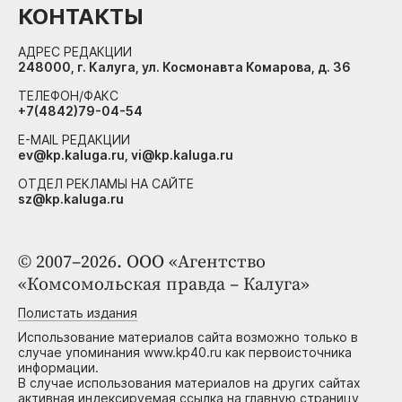
КОНТАКТЫ
АДРЕС РЕДАКЦИИ
248000, г. Калуга, ул. Космонавта Комарова, д. 36
ТЕЛЕФОН/ФАКС
+7(4842)79-04-54
E-MAIL РЕДАКЦИИ
ev@kp.kaluga.ru, vi@kp.kaluga.ru
ОТДЕЛ РЕКЛАМЫ НА САЙТЕ
sz@kp.kaluga.ru
© 2007–2026. ООО «Агентство
«Комсомольская правда – Калуга»
Полистать издания
Использование материалов сайта возможно только в
случае упоминания www.kp40.ru как первоисточника
информации.
В случае использования материалов на других сайтах
активная индексируемая ссылка на главную страницу