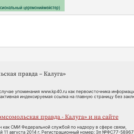
ьская правда – Калуга»
случае упоминания www.kp40.ru как первоисточника информаци
 активная индексируемая ссылка на главную страницу без зак
мсомольская правда - Калуга» и на сайте
н как СМИ Федеральной службой по надзору в сфере связи,
 11 августа 2014 г. Регистрационный номер: Эл №ФС77-58967