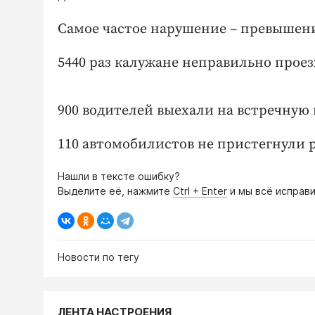
Самое частое нарушение – превышение
5440 раз калужане неправильно прое
900 водителей выехали на встречную п
110 автомобилистов не пристегнули 
Нашли в тексте ошибку?
Выделите её, нажмите
Ctrl + Enter
и мы всё исправи
Новости по тегу
ЛЕНТА НАСТРОЕНИЯ