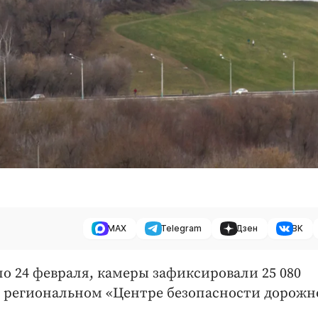
MAX
Telegram
Дзен
ВК
по 24 февраля, камеры зафиксировали 25 080
 региональном «Центре безопасности дорожн