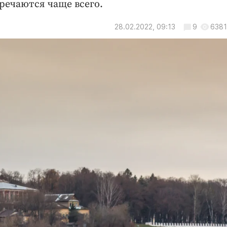
речаются чаще всего.
28.02.2022, 09:13
9
6381