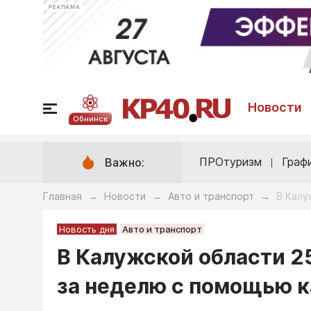
РЕКЛАМА
Новости
Обнинск
ПРОтуризм
Граф
Важно:
Главная
Новости
Авто и транспорт
В Калу
→
→
→
Новость дня
Авто и транспорт
В Калужской области 2
за неделю с помощью 