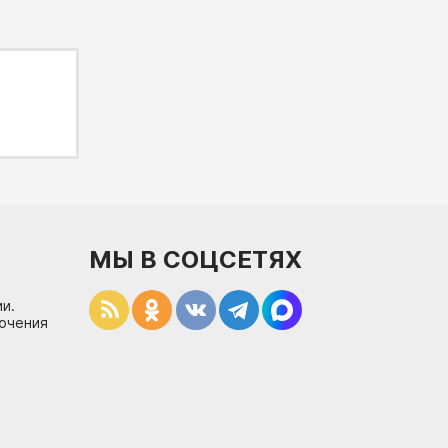
МЫ В СОЦСЕТЯХ
и.
лючения