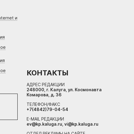
ternet и
ния
вое
ния
вое
КОНТАКТЫ
АДРЕС РЕДАКЦИИ
248000, г. Калуга, ул. Космонавта
Комарова, д. 36
ТЕЛЕФОН/ФАКС
+7(4842)79-04-54
E-MAIL РЕДАКЦИИ
ev@kp.kaluga.ru, vi@kp.kaluga.ru
ОТДЕЛ РЕКЛАМЫ НА САЙТЕ