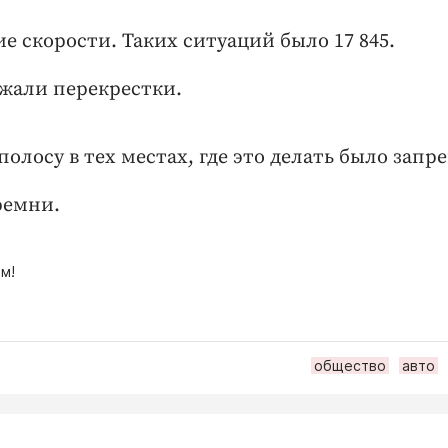
 скорости. Таких ситуаций было 17 845.
зжали перекрестки.
олосу в тех местах, где это делать было запр
ремни.
м!
общество
авто