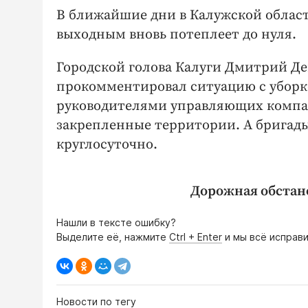
В ближайшие дни в Калужской област
выходным вновь потеплеет до нуля.
Городской голова Калуги Дмитрий Де
прокомментировал ситуацию с уборко
руководителями управляющих компа
закрепленные территории. А бригад
круглосуточно.
Дорожная обстанов
Нашли в тексте ошибку?
Выделите её, нажмите
Ctrl + Enter
и мы всё исправи
Новости по тегу