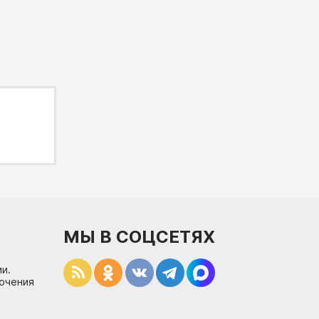
МЫ В СОЦСЕТЯХ
и.
лючения