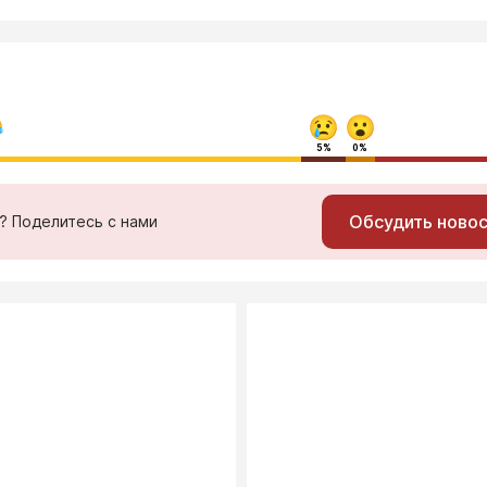
5%
0%
Обсудить ново
ь? Поделитесь с нами