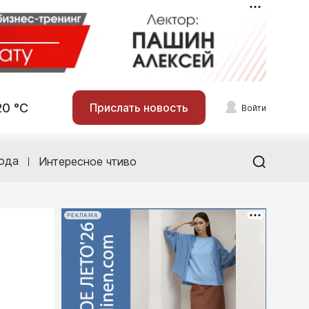
20 °С
Прислать новость
Войти
ода
Интересное чтиво
РЕКЛАМА