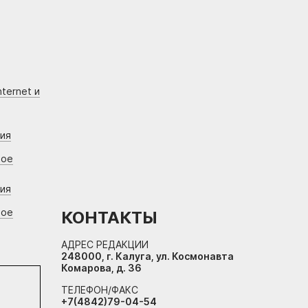
ternet и
ния
вое
ния
вое
КОНТАКТЫ
АДРЕС РЕДАКЦИИ
248000, г. Калуга, ул. Космонавта
Комарова, д. 36
ТЕЛЕФОН/ФАКС
+7(4842)79-04-54