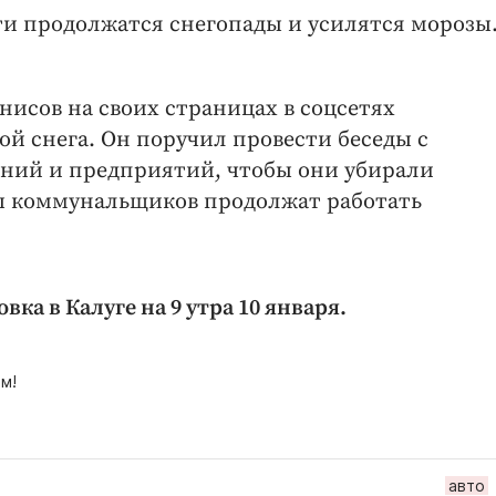
и продолжатся снегопады и усилятся морозы.
нисов на своих страницах в соцсетях
й снега. Он поручил провести беседы с
ний и предприятий, чтобы они убирали
ы коммунальщиков продолжат работать
ка в Калуге на 9 утра 10 января.
м!
авто