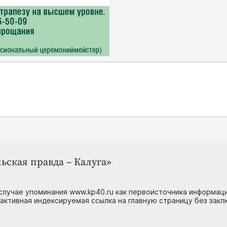
ьская правда – Калуга»
случае упоминания www.kp40.ru как первоисточника информаци
 активная индексируемая ссылка на главную страницу без зак