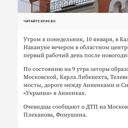
ЧИТАЙТЕ KP40.RU:
Утром в понедельник, 10 января, в Ка
Накануне вечером в областном центр
первый рабочий день после новогодн
По состоянию на 9 утра заторы образ
Московской, Карла Либкнехта, Телев
мосты, дороге между Анненками и Си
«Украина» в Анненках.
Очевидцы сообщают о ДТП на Москов
Плеханова, Фомушина.