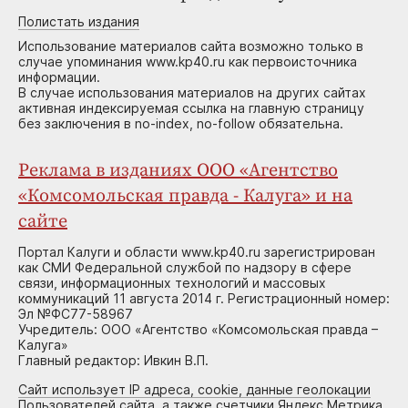
Полистать издания
Использование материалов сайта возможно только в
случае упоминания www.kp40.ru как первоисточника
информации.
В случае использования материалов на других сайтах
активная индексируемая ссылка на главную страницу
без заключения в no-index, no-follow обязательна.
Реклама в изданиях ООО «Агентство
«Комсомольская правда - Калуга» и на
сайте
Портал Калуги и области www.kp40.ru зарегистрирован
как СМИ Федеральной службой по надзору в сфере
связи, информационных технологий и массовых
коммуникаций 11 августа 2014 г. Регистрационный номер:
Эл №ФС77-58967
Учредитель: ООО «Агентство «Комсомольская правда –
Калуга»
Главный редактор: Ивкин В.П.
Сайт использует IP адреса, cookie, данные геолокации
Пользователей сайта, а также счетчики Яндекс.Метрика,