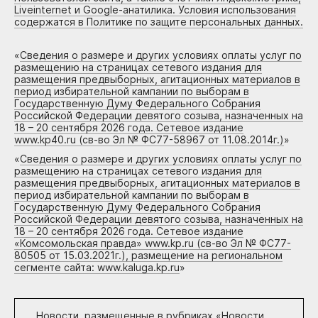
Liveinternet и Google-анатилика. Условия использования
содержатся в Политике по защите персональных данных.
«
Сведения о размере и других условиях оплаты услуг по
размещению на страницах сетевого издания для
размещения предвыборных, агитационных материалов в
период избирательной кампании по выборам в
Государственную Думу Федерального Собрания
Российской Федерации девятого созыва, назначенных на
18 – 20 сентября 2026 года. Сетевое издание
www.kp40.ru (св-во Эл № ФС77-58967 от 11.08.2014г.)
»
«
Сведения о размере и других условиях оплаты услуг по
размещению на страницах сетевого издания для
размещения предвыборных, агитационных материалов в
период избирательной кампании по выборам в
Государственную Думу Федерального Собрания
Российской Федерации девятого созыва, назначенных на
18 – 20 сентября 2026 года. Сетевое издание
«Комсомольская правда» www.kp.ru (св-во Эл № ФС77-
80505 от 15.03.2021г.), размещение на региональном
сегменте сайта: www.kaluga.kp.ru
»
Новости, размещенные в рубриках «
Новости