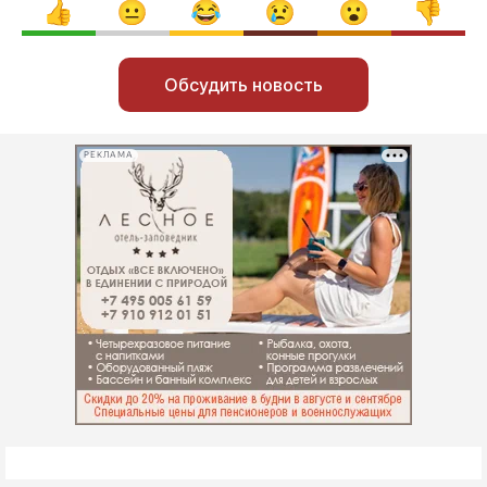
Обсудить новость
РЕКЛАМА