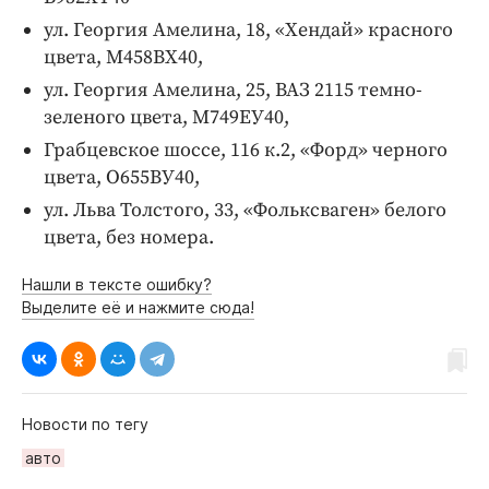
ул. Георгия Амелина, 18, «Хендай» красного
цвета, М458ВХ40,
ул. Георгия Амелина, 25, ВАЗ 2115 темно-
зеленого цвета, М749ЕУ40,
Грабцевское шоссе, 116 к.2, «Форд» черного
цвета, О655ВУ40,
ул. Льва Толстого, 33, «Фольксваген» белого
цвета, без номера.
Нашли в тексте ошибку?
Выделите её и нажмите сюда!
Новости по тегу
авто