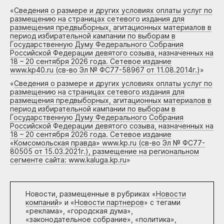
«
Сведения о размере и других условиях оплаты услуг по
размещению на страницах сетевого издания для
размещения предвыборных, агитационных материалов в
период избирательной кампании по выборам в
Государственную Думу Федерального Собрания
Российской Федерации девятого созыва, назначенных на
18 – 20 сентября 2026 года. Сетевое издание
www.kp40.ru (св-во Эл № ФС77-58967 от 11.08.2014г.)
»
«
Сведения о размере и других условиях оплаты услуг по
размещению на страницах сетевого издания для
размещения предвыборных, агитационных материалов в
период избирательной кампании по выборам в
Государственную Думу Федерального Собрания
Российской Федерации девятого созыва, назначенных на
18 – 20 сентября 2026 года. Сетевое издание
«Комсомольская правда» www.kp.ru (св-во Эл № ФС77-
80505 от 15.03.2021г.), размещение на региональном
сегменте сайта: www.kaluga.kp.ru
»
Новости, размещенные в рубриках «
Новости
компаний
» и «
Новости партнеров
» с тегами
«реклама», «городская дума»,
«законодательное собрание», «политика»,