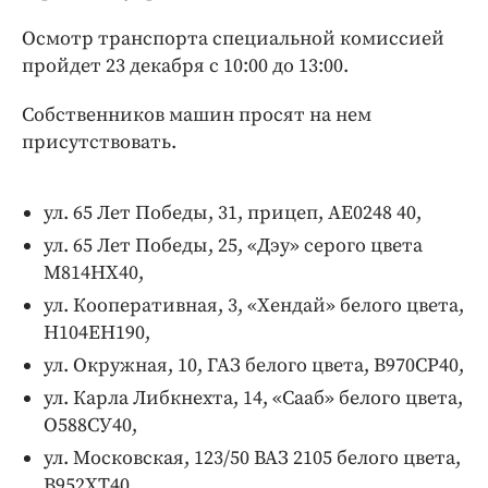
Интересное чтиво
Осмотр транспорта специальной комиссией
Клиника года
пройдет 23 декабря с 10:00 до 13:00.
Бренд года
Работодатель года
Собственников машин просят на нем
присутствовать.
ул. 65 Лет Победы, 31, прицеп, АЕ0248 40,
ул. 65 Лет Победы, 25, «Дэу» серого цвета
М814НХ40,
ул. Кооперативная, 3, «Хендай» белого цвета,
Н104ЕН190,
ул. Окружная, 10, ГАЗ белого цвета, В970СР40,
ул. Карла Либкнехта, 14, «Сааб» белого цвета,
О588СУ40,
ул. Московская, 123/50 ВАЗ 2105 белого цвета,
В952ХТ40