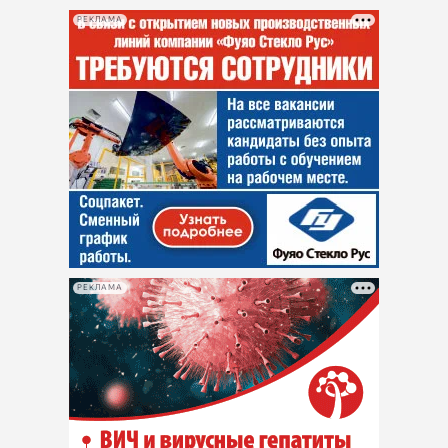
РЕКЛАМА
РЕКЛАМА