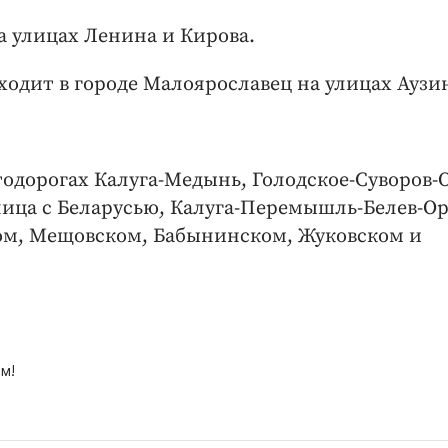
на улицах Ленина и Кирова.
ходит в городе Малоярославец на улицах Аузи
втодорогах Калуга-Медынь, Голодское-Суворов-
ица с Беларусью, Калуга-Перемышль-Белев-Ор
ом, Мещовском, Бабынинском, Жуковском и
м!