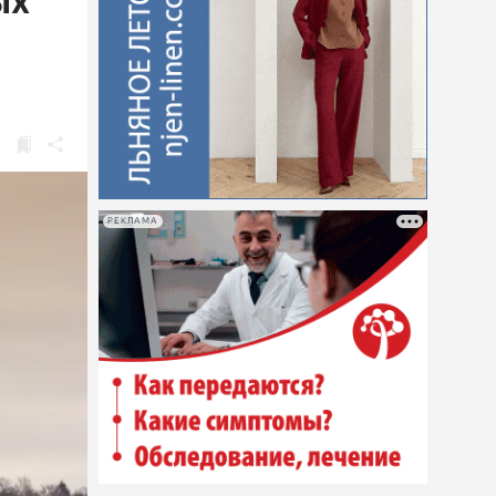
ых
РЕКЛАМА