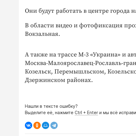
Они будут работать в центре города 
В области видео и фотофиксация про
Вокзальная.
А также на трассе М-3 «Украина» и а
Москва-Малоярославец-Рославль-гран
Козельск, Перемышльском, Козельск
Дзержинском районах.
Нашли в тексте ошибку?
Выделите её, нажмите
Ctrl + Enter
и мы всё исправи