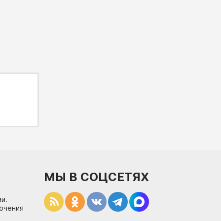
МЫ В СОЦСЕТЯХ
и.
лючения