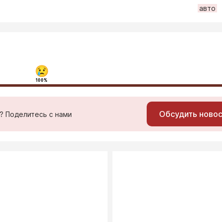
авто
100%
Обсудить ново
ь? Поделитесь с нами