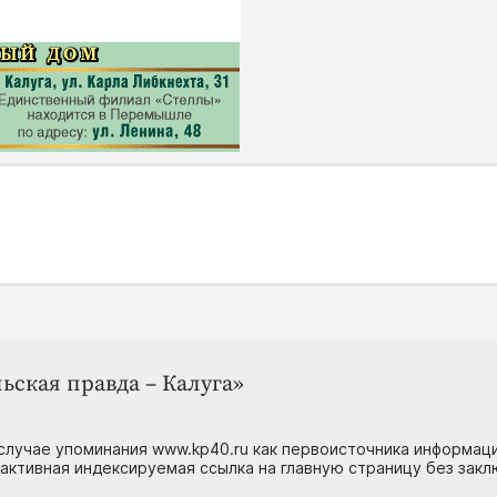
ьская правда – Калуга»
случае упоминания www.kp40.ru как первоисточника информаци
 активная индексируемая ссылка на главную страницу без зак