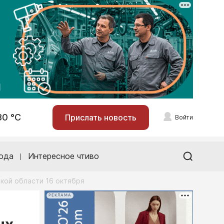
30 °С
Прислать новость
Войти
ода
Интересное чтиво
кой области 16 октября
РЕКЛАМА