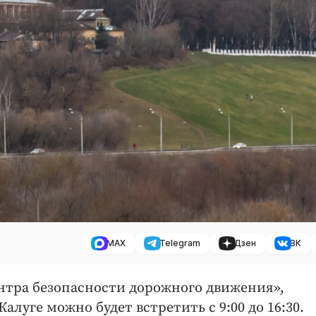
MAX
Telegram
Дзен
ВК
ентра безопасности дорожного движения»,
луге можно будет встретить с 9:00 до 16:30.