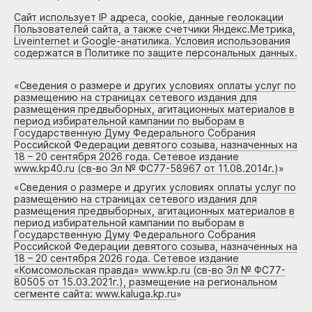
Сайт использует IP адреса, cookie, данные геолокации
Пользователей сайта, а также счетчики Яндекс.Метрика,
Liveinternet и Google-анатилика. Условия использования
содержатся в Политике по защите персональных данных.
«
Сведения о размере и других условиях оплаты услуг по
размещению на страницах сетевого издания для
размещения предвыборных, агитационных материалов в
период избирательной кампании по выборам в
Государственную Думу Федерального Собрания
Российской Федерации девятого созыва, назначенных на
18 – 20 сентября 2026 года. Сетевое издание
www.kp40.ru (св-во Эл № ФС77-58967 от 11.08.2014г.)
»
«
Сведения о размере и других условиях оплаты услуг по
размещению на страницах сетевого издания для
размещения предвыборных, агитационных материалов в
период избирательной кампании по выборам в
Государственную Думу Федерального Собрания
Российской Федерации девятого созыва, назначенных на
18 – 20 сентября 2026 года. Сетевое издание
«Комсомольская правда» www.kp.ru (св-во Эл № ФС77-
80505 от 15.03.2021г.), размещение на региональном
сегменте сайта: www.kaluga.kp.ru
»