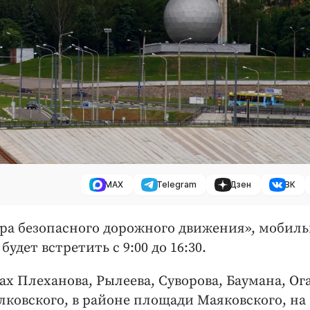
MAX
Telegram
Дзен
ВК
нтра безопасного дорожного движения», мобил
дет встретить с 9:00 до 16:30.
ах Плеханова, Рылеева, Суворова, Баумана, Ог
олковского, в районе площади Маяковского, на