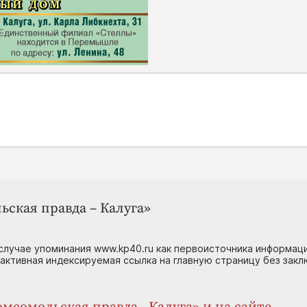
ьская правда – Калуга»
случае упоминания www.kp40.ru как первоисточника информаци
 активная индексируемая ссылка на главную страницу без зак