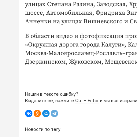
улицах Степана Разина, Заводская, Х
шоссе, Автомобильная, Фридриха Энг
Анненки на улицах Вишневского и Св
В области видео и фотофиксация прох
«Окружная дорога города Калуги», К
Москва-Малоярославец-Рославль–гран
Дзержинском, Жуковском, Мещевском
Нашли в тексте ошибку?
Выделите её, нажмите
Ctrl + Enter
и мы всё исправи
Новости по тегу