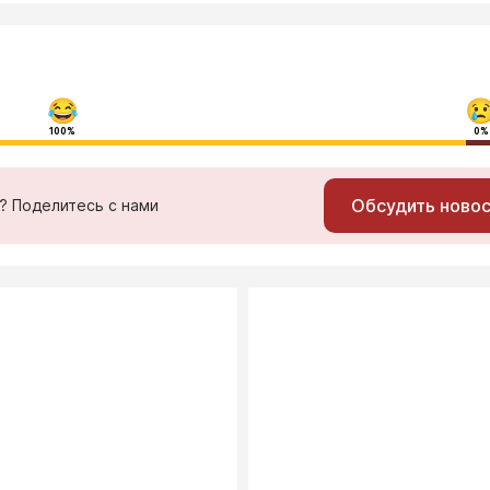
100%
0%
Обсудить ново
ь? Поделитесь с нами