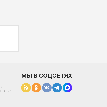
МЫ В СОЦСЕТЯХ
и.
лючения