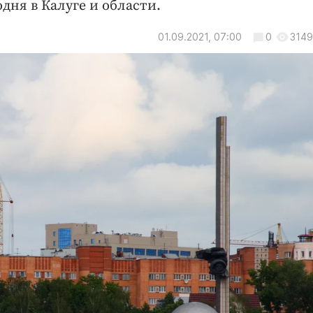
дня в Калуге и области.
01.09.2021, 07:00
0
3149