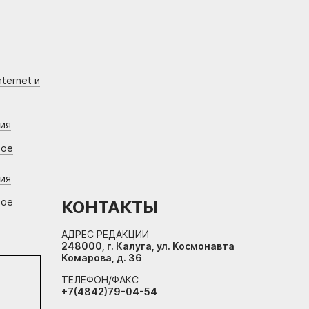
ternet и
ния
вое
ния
вое
КОНТАКТЫ
АДРЕС РЕДАКЦИИ
248000, г. Калуга, ул. Космонавта
Комарова, д. 36
ТЕЛЕФОН/ФАКС
+7(4842)79-04-54