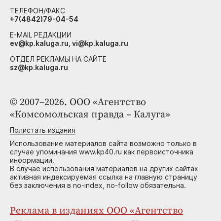
ТЕЛЕФОН/ФАКС
+7(4842)79-04-54
E-MAIL РЕДАКЦИИ
ev@kp.kaluga.ru, vi@kp.kaluga.ru
ОТДЕЛ РЕКЛАМЫ НА САЙТЕ
sz@kp.kaluga.ru
© 2007–2026. ООО «Агентство
«Комсомольская правда – Калуга»
Полистать издания
Использование материалов сайта возможно только в
случае упоминания www.kp40.ru как первоисточника
информации.
В случае использования материалов на других сайтах
активная индексируемая ссылка на главную страницу
без заключения в no-index, no-follow обязательна.
Реклама в изданиях ООО «Агентство