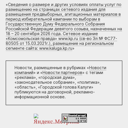
«
Сведения о размере и других условиях оплаты услуг по
размещению на страницах сетевого издания для
размещения предвыборных, агитационных материалов в
период избирательной кампании по выборам в
Государственную Думу Федерального Собрания
Российской Федерации девятого созыва, назначенных на
18 – 20 сентября 2026 года. Сетевое издание
«Комсомольская правда» www.kp.ru (св-во Эл № ФС77-
80505 от 15.03.2021г.), размещение на региональном
сегменте сайта: www.kaluga.kp.ru
»
Новости, размещенные в рубриках «
Новости
компаний
» и «
Новости партнеров
» с тегами
«реклама», «городская дума»,
«законодательное собрание», «политика»,
«область», «Городской голова Калуги»
публикуются на договорной, рекламно-
информационной основе.