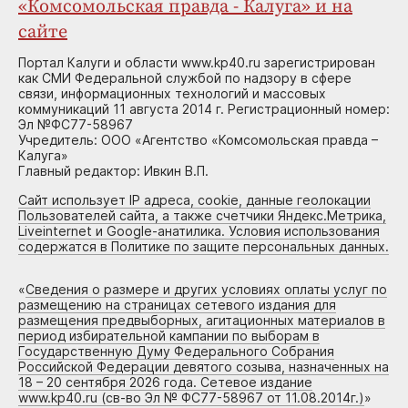
«Комсомольская правда - Калуга» и на
сайте
Портал Калуги и области www.kp40.ru зарегистрирован
как СМИ Федеральной службой по надзору в сфере
связи, информационных технологий и массовых
коммуникаций 11 августа 2014 г. Регистрационный номер:
Эл №ФС77-58967
Учредитель: ООО «Агентство «Комсомольская правда –
Калуга»
Главный редактор: Ивкин В.П.
Сайт использует IP адреса, cookie, данные геолокации
Пользователей сайта, а также счетчики Яндекс.Метрика,
Liveinternet и Google-анатилика. Условия использования
содержатся в Политике по защите персональных данных.
«
Сведения о размере и других условиях оплаты услуг по
размещению на страницах сетевого издания для
размещения предвыборных, агитационных материалов в
период избирательной кампании по выборам в
Государственную Думу Федерального Собрания
Российской Федерации девятого созыва, назначенных на
18 – 20 сентября 2026 года. Сетевое издание
www.kp40.ru (св-во Эл № ФС77-58967 от 11.08.2014г.)
»