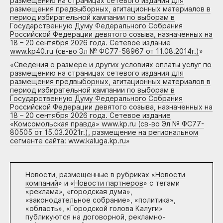
размещению на страницах сетевого издания для
размещения предвыборных, агитационных материалов в
период избирательной кампании по выборам в
Государственную Думу Федерального Собрания
Российской Федерации девятого созыва, назначенных на
18 – 20 сентября 2026 года. Сетевое издание
www.kp40.ru (св-во Эл № ФС77-58967 от 11.08.2014г.)
»
«
Сведения о размере и других условиях оплаты услуг по
размещению на страницах сетевого издания для
размещения предвыборных, агитационных материалов в
период избирательной кампании по выборам в
Государственную Думу Федерального Собрания
Российской Федерации девятого созыва, назначенных на
18 – 20 сентября 2026 года. Сетевое издание
«Комсомольская правда» www.kp.ru (св-во Эл № ФС77-
80505 от 15.03.2021г.), размещение на региональном
сегменте сайта: www.kaluga.kp.ru
»
Новости, размещенные в рубриках «
Новости
компаний
» и «
Новости партнеров
» с тегами
«реклама», «городская дума»,
«законодательное собрание», «политика»,
«область», «Городской голова Калуги»
публикуются на договорной, рекламно-