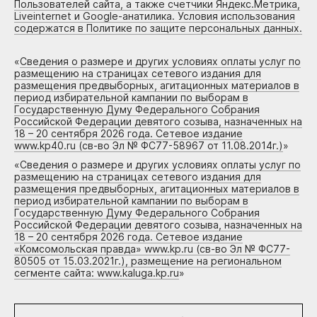
Пользователей сайта, а также счетчики Яндекс.Метрика,
Liveinternet и Google-анатилика. Условия использования
содержатся в Политике по защите персональных данных.
«
Сведения о размере и других условиях оплаты услуг по
размещению на страницах сетевого издания для
размещения предвыборных, агитационных материалов в
период избирательной кампании по выборам в
Государственную Думу Федерального Собрания
Российской Федерации девятого созыва, назначенных на
18 – 20 сентября 2026 года. Сетевое издание
www.kp40.ru (св-во Эл № ФС77-58967 от 11.08.2014г.)
»
«
Сведения о размере и других условиях оплаты услуг по
размещению на страницах сетевого издания для
размещения предвыборных, агитационных материалов в
период избирательной кампании по выборам в
Государственную Думу Федерального Собрания
Российской Федерации девятого созыва, назначенных на
18 – 20 сентября 2026 года. Сетевое издание
«Комсомольская правда» www.kp.ru (св-во Эл № ФС77-
80505 от 15.03.2021г.), размещение на региональном
сегменте сайта: www.kaluga.kp.ru
»