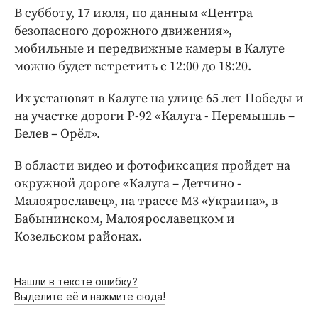
Интересное чтиво
В субботу, 17 июля, по данным «Центра
Клиника года
безопасного дорожного движения»,
Бренд года
мобильные и передвижные камеры в Калуге
можно будет встретить с 12:00 до 18:20.
Работодатель года
Их установят в Калуге на улице 65 лет Победы и
на участке дороги Р-92 «Калуга - Перемышль –
Белев – Орёл».
В области видео и фотофиксация пройдет на
окружной дороге «Калуга – Детчино -
Малоярославец», на трассе М3 «Украина», в
Бабынинском, Малоярославецком и
Козельском районах.
Нашли в тексте ошибку?
Выделите её и нажмите сюда!