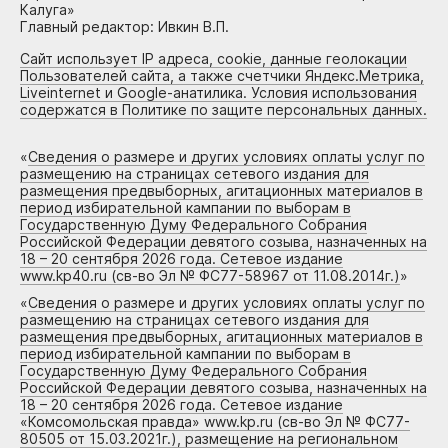
Калуга»
Главный редактор: Ивкин В.П.
Сайт использует IP адреса, cookie, данные геолокации
Пользователей сайта, а также счетчики Яндекс.Метрика,
Liveinternet и Google-анатилика. Условия использования
содержатся в Политике по защите персональных данных.
«
Сведения о размере и других условиях оплаты услуг по
размещению на страницах сетевого издания для
размещения предвыборных, агитационных материалов в
период избирательной кампании по выборам в
Государственную Думу Федерального Собрания
Российской Федерации девятого созыва, назначенных на
18 – 20 сентября 2026 года. Сетевое издание
www.kp40.ru (св-во Эл № ФС77-58967 от 11.08.2014г.)
»
«
Сведения о размере и других условиях оплаты услуг по
размещению на страницах сетевого издания для
размещения предвыборных, агитационных материалов в
период избирательной кампании по выборам в
Государственную Думу Федерального Собрания
Российской Федерации девятого созыва, назначенных на
18 – 20 сентября 2026 года. Сетевое издание
«Комсомольская правда» www.kp.ru (св-во Эл № ФС77-
80505 от 15.03.2021г.), размещение на региональном