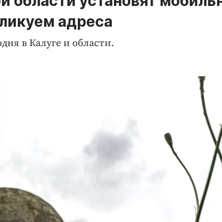
ой области установят мобиль
ликуем адреса
дня в Калуге и области.