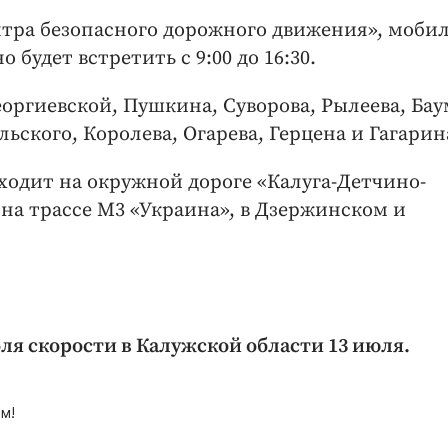
нтра безопасного дорожного движения», моби
будет встретить с 9:00 до 16:30.
еоргиевской, Пушкина, Суворова, Рылеева, Бау
ьского, Королева, Огарева, Герцена и Гагарин
ходит на окружной дороге «Калуга-Детчино-
 на трассе М3 «Украина», в Дзержинском и
ля скорости в Калужской области 13 июля.
м!