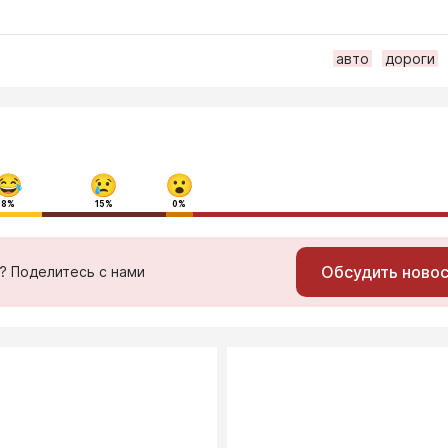
авто
дороги
8%
15%
0%
Обсудить ново
ь? Поделитесь с нами