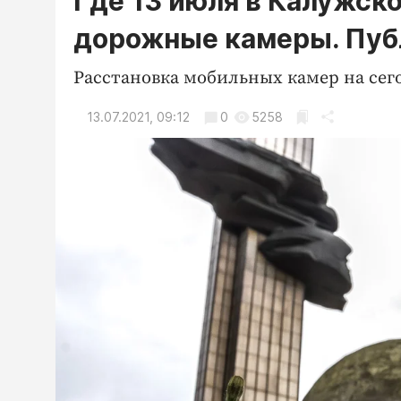
Где 13 июля в Калужск
дорожные камеры. Пуб
Расстановка мобильных камер на сего
13.07.2021, 09:12
0
5258