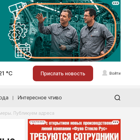
21 °С
Прислать новость
Войти
ода
Интересное чтиво
амеры. Публикуем адреса
РЕКЛАМА