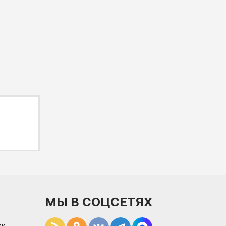
МЫ В СОЦСЕТЯХ
и.