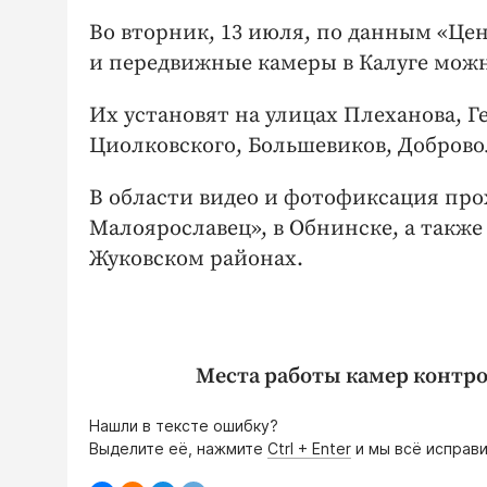
Во вторник, 13 июля, по данным «Це
и передвижные камеры в Калуге можно 
Их установят на улицах Плеханова, Г
Циолковского, Большевиков, Добровол
В области видео и фотофиксация про
Малоярославец», в Обнинске, а также
Жуковском районах.
Места работы камер контро
Нашли в тексте ошибку?
Выделите её, нажмите
Ctrl + Enter
и мы всё исправи