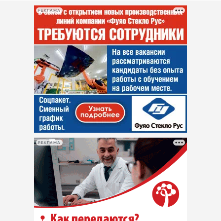
РЕКЛАМА
РЕКЛАМА