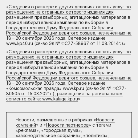
«
Сведения о размере и других условиях оплаты услуг по
размещению на страницах сетевого издания для
размещения предвыборных, агитационных материалов в
период избирательной кампании по выборам в
Государственную Думу Федерального Собрания
Российской Федерации девятого созыва, назначенных на
18 – 20 сентября 2026 года. Сетевое издание
www.kp40.ru (св-во Эл № ФС77-58967 от 11.08.2014г.)
»
«
Сведения о размере и других условиях оплаты услуг по
размещению на страницах сетевого издания для
размещения предвыборных, агитационных материалов в
период избирательной кампании по выборам в
Государственную Думу Федерального Собрания
Российской Федерации девятого созыва, назначенных на
18 – 20 сентября 2026 года. Сетевое издание
«Комсомольская правда» www.kp.ru (св-во Эл № ФС77-
80505 от 15.03.2021г.), размещение на региональном
сегменте сайта: www.kaluga.kp.ru
»
Новости, размещенные в рубриках «
Новости
компаний
» и «
Новости партнеров
» с тегами
«реклама», «городская дума»,
«законодательное собрание», «политика»,