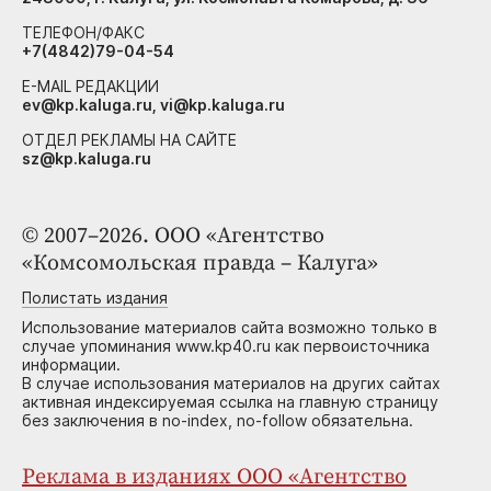
ТЕЛЕФОН/ФАКС
+7(4842)79-04-54
E-MAIL РЕДАКЦИИ
ev@kp.kaluga.ru, vi@kp.kaluga.ru
ОТДЕЛ РЕКЛАМЫ НА САЙТЕ
sz@kp.kaluga.ru
© 2007–2026. ООО «Агентство
«Комсомольская правда – Калуга»
Полистать издания
Использование материалов сайта возможно только в
случае упоминания www.kp40.ru как первоисточника
информации.
В случае использования материалов на других сайтах
активная индексируемая ссылка на главную страницу
без заключения в no-index, no-follow обязательна.
Реклама в изданиях ООО «Агентство