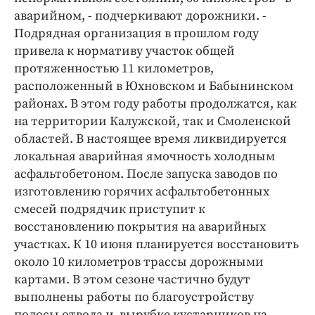
аварийном, - подчеркивают дорожники. -
Подрядная организация в прошлом году
привела к нормативу участок общей
протяженностью 11 километров,
расположенный в Юхновском и Бабынинском
районах. В этом году работы продолжатся, как
на территории Калужской, так и Смоленской
областей. В настоящее время ликвидируется
локальная аварийная ямочность холодным
асфальтобетоном. После запуска заводов по
изготовлению горячих асфальтобетонных
смесей подрядчик приступит к
восстановлению покрытия на аварийных
участках. К 10 июня планируется восстановить
около 10 километров трассы дорожными
картами. В этом сезоне частично будут
выполнены работы по благоустройству
полосы отвода и вырубке кустарников на