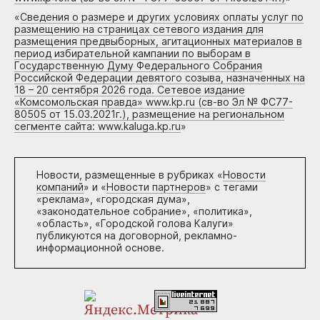
«
Сведения о размере и других условиях оплаты услуг по
размещению на страницах сетевого издания для
размещения предвыборных, агитационных материалов в
период избирательной кампании по выборам в
Государственную Думу Федерального Собрания
Российской Федерации девятого созыва, назначенных на
18 – 20 сентября 2026 года. Сетевое издание
«Комсомольская правда» www.kp.ru (св-во Эл № ФС77-
80505 от 15.03.2021г.), размещение на региональном
сегменте сайта: www.kaluga.kp.ru
»
Новости, размещенные в рубриках «
Новости
компаний
» и «
Новости партнеров
» с тегами
«реклама», «городская дума»,
«законодательное собрание», «политика»,
«область», «Городской голова Калуги»
публикуются на договорной, рекламно-
информационной основе.