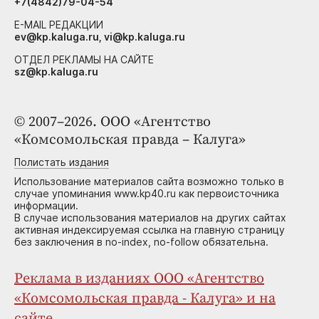
+7(4842)79-04-54
E-MAIL РЕДАКЦИИ
ev@kp.kaluga.ru, vi@kp.kaluga.ru
ОТДЕЛ РЕКЛАМЫ НА САЙТЕ
sz@kp.kaluga.ru
© 2007–2026. ООО «Агентство
«Комсомольская правда – Калуга»
Полистать издания
Использование материалов сайта возможно только в
случае упоминания www.kp40.ru как первоисточника
информации.
В случае использования материалов на других сайтах
активная индексируемая ссылка на главную страницу
без заключения в no-index, no-follow обязательна.
Реклама в изданиях ООО «Агентство
«Комсомольская правда - Калуга» и на
сайте