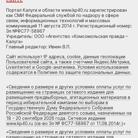
Портал Калуги и области www.kp40.ru зарегистрирован
как СМИ Федеральной службой по надзору в сфере
связи, информационных технологий и массовых
коммуникаций 11 августа 2014 г. Регистрационный номер:
Эл №ФС77-58967
Учредитель: ООО «Агентство «Комсомольская правда –
Калуга»
Главный редактор: Ивкин В.П.
Сайт использует IP адреса, cookie, данные геолокации
Пользователей сайта, а также счетчики Яндекс.Метрика,
Liveinternet и Google-анатилика. Условия использования
содержатся в Политике по защите персональных данных.
«
Сведения о размере и других условиях оплаты услуг по
размещению на страницах сетевого издания для
размещения предвыборных, агитационных материалов в
период избирательной кампании по выборам в
Государственную Думу Федерального Собрания
Российской Федерации девятого созыва, назначенных на
18 – 20 сентября 2026 года. Сетевое издание
www.kp40.ru (св-во Эл № ФС77-58967 от 11.08.2014г.)
»
«
Сведения о размере и других условиях оплаты услуг по
размещению на страницах сетевого издания для