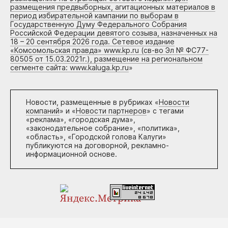
размещения предвыборных, агитационных материалов в
период избирательной кампании по выборам в
Государственную Думу Федерального Собрания
Российской Федерации девятого созыва, назначенных на
18 – 20 сентября 2026 года. Сетевое издание
«Комсомольская правда» www.kp.ru (св-во Эл № ФС77-
80505 от 15.03.2021г.), размещение на региональном
сегменте сайта: www.kaluga.kp.ru
»
Новости, размещенные в рубриках «
Новости
компаний
» и «
Новости партнеров
» с тегами
«реклама», «городская дума»,
«законодательное собрание», «политика»,
«область», «Городской голова Калуги»
публикуются на договорной, рекламно-
информационной основе.