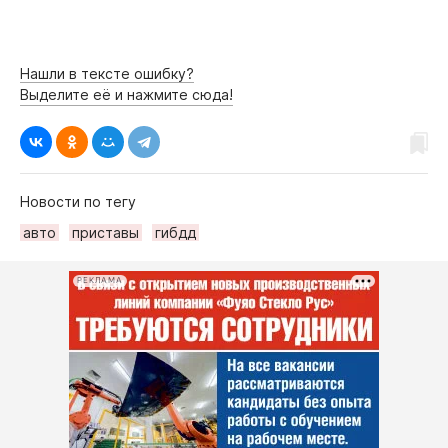
Нашли в тексте ошибку?
Выделите её и нажмите сюда!
Новости по тегу
авто
приставы
гибдд
РЕКЛАМА