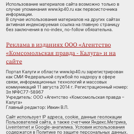
Использование материалов сайта возможно только в
случае упоминания www.kp40.ru как первоисточника
информации.
В случае использования материалов на других сайтах
активная индексируемая ссылка на главную страницу
без заключения в no-index, no-follow обязательна.
Реклама в изданиях ООО «Агентство
«Комсомольская правда - Калуга» и на
сайте
Портал Калуги и области www.kp40.ru зарегистрирован
как СМИ Федеральной службой по надзору в сфере
связи, информационных технологий и массовых
коммуникаций 11 августа 2014 г. Регистрационный номер:
Эл №ФС77-58967
Учредитель: ООО «Агентство «Комсомольская правда –
Калуга»
Главный редактор: Ивкин В.П.
Сайт использует IP адреса, cookie, данные геолокации
Пользователей сайта, а также счетчики Яндекс.Метрика,
Liveinternet и Google-анатилика. Условия использования
содержатся в Политике по защите персональных данных.