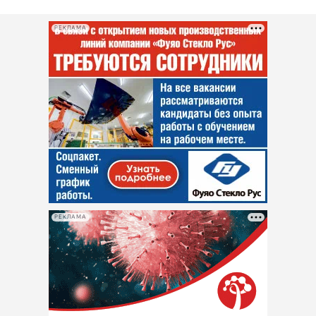
РЕКЛАМА
РЕКЛАМА