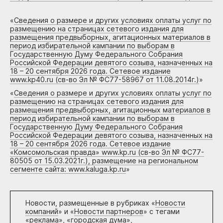
«
Сведения о размере и других условиях оплаты услуг по
размещению на страницах сетевого издания для
размещения предвыборных, агитационных материалов в
период избирательной кампании по выборам в
Государственную Думу Федерального Собрания
Российской Федерации девятого созыва, назначенных на
18 – 20 сентября 2026 года. Сетевое издание
www.kp40.ru (св-во Эл № ФС77-58967 от 11.08.2014г.)
»
«
Сведения о размере и других условиях оплаты услуг по
размещению на страницах сетевого издания для
размещения предвыборных, агитационных материалов в
период избирательной кампании по выборам в
Государственную Думу Федерального Собрания
Российской Федерации девятого созыва, назначенных на
18 – 20 сентября 2026 года. Сетевое издание
«Комсомольская правда» www.kp.ru (св-во Эл № ФС77-
80505 от 15.03.2021г.), размещение на региональном
сегменте сайта: www.kaluga.kp.ru
»
Новости, размещенные в рубриках «
Новости
компаний
» и «
Новости партнеров
» с тегами
«реклама», «городская дума»,