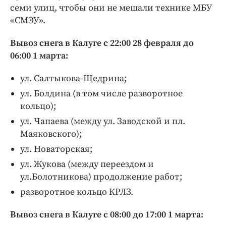
Интересное чтиво
семи улиц, чтобы они не мешали технике МБУ
Клиника года
«СМЭУ».
Бренд года
Вывоз снега в Калуге с 22:00 28 февраля до
Работодатель года
06:00 1 марта:
ул. Салтыкова-Щедрина;
ул. Болдина (в том числе разворотное
кольцо);
ул. Чапаева (между ул. Заводской и пл.
Маяковского);
ул. Новаторская;
ул. Жукова (между переездом и
ул.Болотникова) продолжение работ;
разворотное кольцо КРЛЗ.
Вывоз снега в Калуге с 08:00 до 17:00 1 марта: