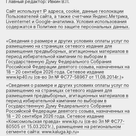
Главный редактор: Ивкин В.П.
Сайт использует IP адреса, cookie, данные геолокации
Пользователей сайта, а также счетчики Яндекс.Метрика,
Liveinternet и Google-анатилика. Условия использования
содержатся в Политике по защите персональных данных.
«
Сведения о размере и других условиях оплаты услуг по
размещению на страницах сетевого издания для
размещения предвыборных, агитационных материалов в
период избирательной кампании по выборам в
Государственную Думу Федерального Собрания
Российской Федерации девятого созыва, назначенных на
18 – 20 сентября 2026 года. Сетевое издание
www.kp40.ru (св-во Эл № ФС77-58967 от 11.08.2014г.)
»
«
Сведения о размере и других условиях оплаты услуг по
размещению на страницах сетевого издания для
размещения предвыборных, агитационных материалов в
период избирательной кампании по выборам в
Государственную Думу Федерального Собрания
Российской Федерации девятого созыва, назначенных на
18 – 20 сентября 2026 года. Сетевое издание
«Комсомольская правда» www.kp.ru (св-во Эл № ФС77-
80505 от 15.03.2021г.), размещение на региональном
сегменте сайта: www.kaluga.kp.ru
»