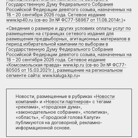
Государственную Думу Федерального Собрания
Российской Федерации девятого созыва, назначенных на
18 – 20 сентября 2026 года. Сетевое издание
www.kp40.ru (св-во Эл № ФС77-58967 от 11.08.2014г.)
»
«
Сведения о размере и других условиях оплаты услуг по
размещению на страницах сетевого издания для
размещения предвыборных, агитационных материалов в
период избирательной кампании по выборам в
Государственную Думу Федерального Собрания
Российской Федерации девятого созыва, назначенных на
18 – 20 сентября 2026 года. Сетевое издание
«Комсомольская правда» www.kp.ru (св-во Эл № ФС77-
80505 от 15.03.2021г.), размещение на региональном
сегменте сайта: www.kaluga.kp.ru
»
Новости, размещенные в рубриках «
Новости
компаний
» и «
Новости партнеров
» с тегами
«реклама», «городская дума»,
«законодательное собрание», «политика»,
«область», «Городской голова Калуги»
публикуются на договорной, рекламно-
информационной основе.