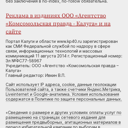
без заключения в no-index, no-follow обязательна.
Реклама в изданиях ООО «Агентство
«Комсомольская правда - Калуга» и на
сайте
Портал Калуги и области www.kp40.ru зарегистрирован
как СМИ Федеральной службой по надзору в сфере
связи, информационных технологий и массовых
коммуникаций 11 августа 2014 г. Регистрационный номер:
Эл №ФС77-58967
Учредитель: ООО «Агентство «Комсомольская правда –
Калуга»
Главный редактор: Ивкин В.П.
Сайт использует IP адреса, cookie, данные геолокации
Пользователей сайта, а также счетчики Яндекс.Метрика,
Liveinternet и Google-анатилика. Условия использования
содержатся в Политике по защите персональных данных.
«
Сведения о размере и других условиях оплаты услуг по
размещению на страницах сетевого издания для
размещения предвыборных, агитационных материалов в
период избирательной кампании по выборам в