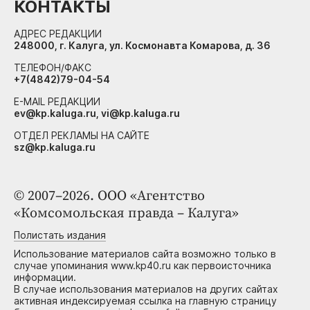
КОНТАКТЫ
АДРЕС РЕДАКЦИИ
248000, г. Калуга, ул. Космонавта Комарова, д. 36
ТЕЛЕФОН/ФАКС
+7(4842)79-04-54
E-MAIL РЕДАКЦИИ
ev@kp.kaluga.ru, vi@kp.kaluga.ru
ОТДЕЛ РЕКЛАМЫ НА САЙТЕ
sz@kp.kaluga.ru
© 2007–2026. ООО «Агентство
«Комсомольская правда – Калуга»
Полистать издания
Использование материалов сайта возможно только в
случае упоминания www.kp40.ru как первоисточника
информации.
В случае использования материалов на других сайтах
активная индексируемая ссылка на главную страницу