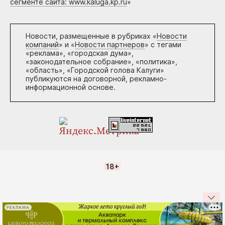
сегменте сайта: www.kaluga.kp.ru
»
Новости, размещенные в рубриках «
Новости
компаний
» и «
Новости партнеров
» с тегами
«реклама», «городская дума»,
«законодательное собрание», «политика»,
«область», «Городской голова Калуги»
публикуются на договорной, рекламно-
информационной основе.
18+
РЕКЛАМА