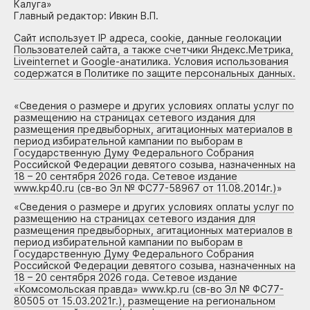
Калуга»
Главный редактор: Ивкин В.П.
Сайт использует IP адреса, cookie, данные геолокации
Пользователей сайта, а также счетчики Яндекс.Метрика,
Liveinternet и Google-анатилика. Условия использования
содержатся в Политике по защите персональных данных.
«
Сведения о размере и других условиях оплаты услуг по
размещению на страницах сетевого издания для
размещения предвыборных, агитационных материалов в
период избирательной кампании по выборам в
Государственную Думу Федерального Собрания
Российской Федерации девятого созыва, назначенных на
18 – 20 сентября 2026 года. Сетевое издание
www.kp40.ru (св-во Эл № ФС77-58967 от 11.08.2014г.)
»
«
Сведения о размере и других условиях оплаты услуг по
размещению на страницах сетевого издания для
размещения предвыборных, агитационных материалов в
период избирательной кампании по выборам в
Государственную Думу Федерального Собрания
Российской Федерации девятого созыва, назначенных на
18 – 20 сентября 2026 года. Сетевое издание
«Комсомольская правда» www.kp.ru (св-во Эл № ФС77-
80505 от 15.03.2021г.), размещение на региональном