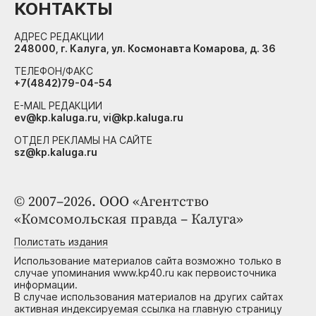
КОНТАКТЫ
АДРЕС РЕДАКЦИИ
248000, г. Калуга, ул. Космонавта Комарова, д. 36
ТЕЛЕФОН/ФАКС
+7(4842)79-04-54
E-MAIL РЕДАКЦИИ
ev@kp.kaluga.ru, vi@kp.kaluga.ru
ОТДЕЛ РЕКЛАМЫ НА САЙТЕ
sz@kp.kaluga.ru
© 2007–2026. ООО «Агентство
«Комсомольская правда – Калуга»
Полистать издания
Использование материалов сайта возможно только в
случае упоминания www.kp40.ru как первоисточника
информации.
В случае использования материалов на других сайтах
активная индексируемая ссылка на главную страницу