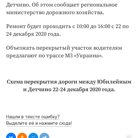
Интересное чтиво
Детчино. Об этом сообщает региональное
Клиника года
министерство дорожного хозяйства.
Бренд года
Ремонт будет проходить с 10:00 до 16:00 с 22 по
Работодатель года
24 декабря 2020 года.
Объезжать перекрытый участок водителям
предлагают по трассе М3 «Украина».
Схема перекрытия дороги между Юбилейным
и Детчино 22-24 декабря 2020 года.
Нашли в тексте ошибку?
Выделите её и нажмите сюда!