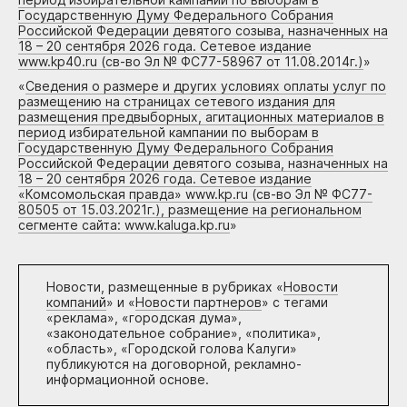
Государственную Думу Федерального Собрания
Российской Федерации девятого созыва, назначенных на
18 – 20 сентября 2026 года. Сетевое издание
www.kp40.ru (св-во Эл № ФС77-58967 от 11.08.2014г.)
»
«
Сведения о размере и других условиях оплаты услуг по
размещению на страницах сетевого издания для
размещения предвыборных, агитационных материалов в
период избирательной кампании по выборам в
Государственную Думу Федерального Собрания
Российской Федерации девятого созыва, назначенных на
18 – 20 сентября 2026 года. Сетевое издание
«Комсомольская правда» www.kp.ru (св-во Эл № ФС77-
80505 от 15.03.2021г.), размещение на региональном
сегменте сайта: www.kaluga.kp.ru
»
Новости, размещенные в рубриках «
Новости
компаний
» и «
Новости партнеров
» с тегами
«реклама», «городская дума»,
«законодательное собрание», «политика»,
«область», «Городской голова Калуги»
публикуются на договорной, рекламно-
информационной основе.