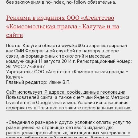
без заключения в no-index, no-follow обязательна.
Реклама в изданиях ООО «Агентство
«Комсомольская правда - Калуга» и на
сайте
Портал Калуги и области www.kp40.ru зарегистрирован
как СМИ Федеральной службой по надзору в сфере
связи, информационных технологий и массовых
коммуникаций 11 августа 2014 г. Регистрационный номер:
Эл №ФС77-58967
Учредитель: ООО «Агентство «Комсомольская правда –
Калуга»
Главный редактор: Ивкин В.П.
Сайт использует IP адреса, cookie, данные геолокации
Пользователей сайта, а также счетчики Яндекс.Метрика,
Liveinternet и Google-анатилика. Условия использования
содержатся в Политике по защите персональных данных.
«
Сведения о размере и других условиях оплаты услуг по
размещению на страницах сетевого издания для
размещения предвыборных, агитационных материалов в
период избирательной кампании по выборам в