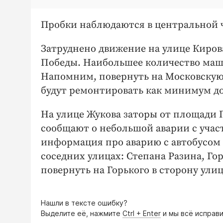
Пробки наблюдаются в центральной ча
Затруднено движение на улице Кирова
Победы. Наибольшее количество маши
Напомним, повернуть на Московскую 
будут ремонтировать как минимум до
На улице Жукова заторы от площади 
сообщают о небольшой аварии с учас
информация про аварию с автобусом 
соседних улицах: Степана Разина, Го
повернуть на Горького в сторону ули
Нашли в тексте ошибку?
Выделите её, нажмите
Ctrl + Enter
и мы всё исправи