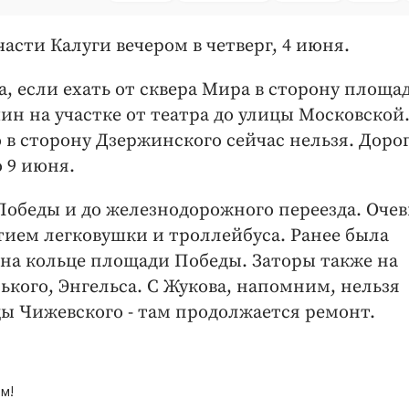
сти Калуги вечером в четверг, 4 июня.
, если ехать от сквера Мира в сторону площа
н на участке от театра до улицы Московской
в сторону Дзержинского сейчас нельзя. Доро
 9 июня.
Победы и до железнодорожного переезда. Оче
тием легковушки и троллейбуса. Ранее была
на кольце площади Победы. Заторы также на
рького, Энгельса. С Жукова, напомним, нельзя
цы Чижевского - там продолжается ремонт.
м!