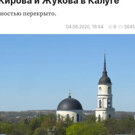
Кирова и Жукова в Калуге
лностью перекрыто.
04.06.2020, 16:54
6
5645