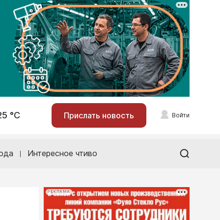
25 °С
Прислать новость
Войти
ода
Интересное чтиво
РЕКЛАМА