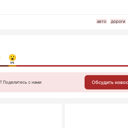
авто
дороги
0%
Обсудить ново
ь? Поделитесь с нами