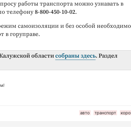
росу работы транспорта можно узнавать в
по телефону
8-800-450-10-02
.
режим самоизоляции и без особой необходим
т в горуправе.
в Калужской области
собраны здесь
. Раздел
м!
авто
транспорт
коро