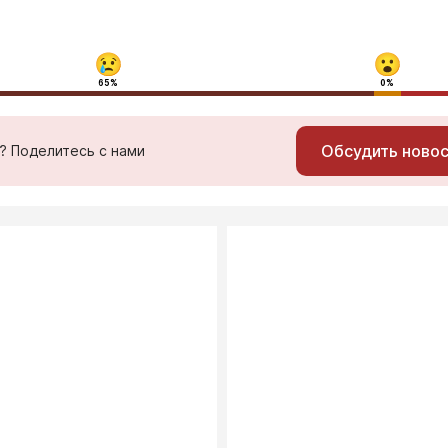
65%
0%
Обсудить ново
ь? Поделитесь с нами