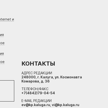
ternet и
ния
вое
ния
вое
КОНТАКТЫ
АДРЕС РЕДАКЦИИ
248000, г. Калуга, ул. Космонавта
Комарова, д. 36
ТЕЛЕФОН/ФАКС
+7(4842)79-04-54
E-MAIL РЕДАКЦИИ
ev@kp.kaluga.ru, vi@kp.kaluga.ru