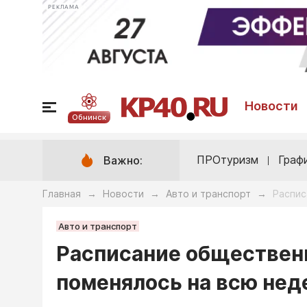
РЕКЛАМА
Новости
Обнинск
ПРОтуризм
Граф
Важно:
Главная
Новости
Авто и транспорт
Распис
→
→
→
Авто и транспорт
Расписание общественн
поменялось на всю не