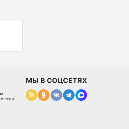
МЫ В СОЦСЕТЯХ
и.
лючения