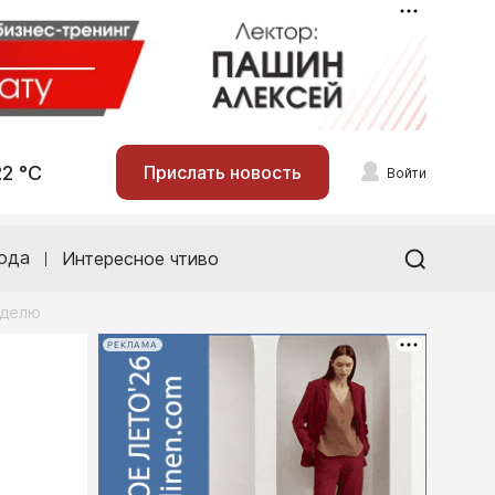
22 °С
Прислать новость
Войти
ода
Интересное чтиво
еделю
РЕКЛАМА