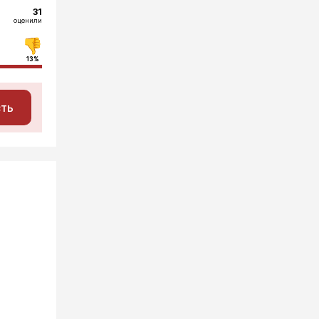
31
оценили
13%
сть