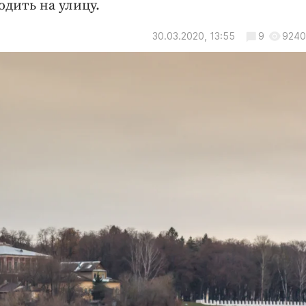
дить на улицу.
30.03.2020, 13:55
9
9240